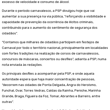
excesso de velocidade e consumo de álcool.
Durante o período carnavalesco, a PSP divulgou hoje que vai
aumentar a sua presença na via pública, “reforçando a visibilidade e
capacidade de prevenção da ocorrência de ilícitos criminais,
contribuindo para o aumento do sentimento de segurança dos
cidadãos”.
“Contamos que milhares de cidadãos participem em festejos de
Carnaval por todo o território nacional, principalmente em localidades
com fortes tradições na realização de corsos de carnavalescos,
concursos de máscaras, concertos ou desfiles”, adianta a PSP, numa
nota enviada às redações.
Os principais desfiles a acompanhar pela PSP, e onde aquela
autoridade espera que haja maior concentração de pessoas,
“decorrem nas cidades de Ponta Delgada, Angra do Heroísmo,
Funchal, Ovar, Torres Vedras, Caldas da Rainha, Peniche, Marinha
Grande, Braga, Figueira da Foz, Tomar, Abrantes e Barreiro, entre
outras”.