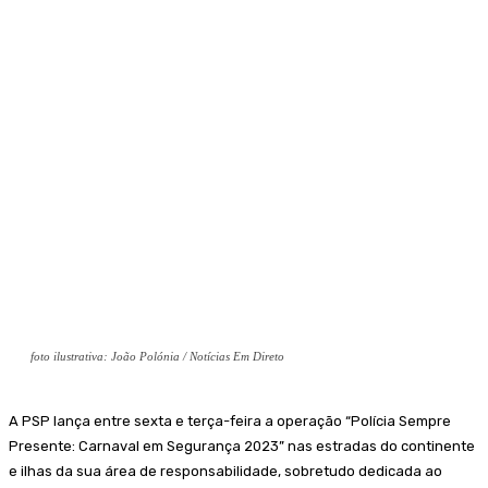
foto ilustrativa: João Polónia / Notícias Em Direto
A PSP lança entre sexta e terça-feira a operação “Polícia Sempre
Presente: Carnaval em Segurança 2023” nas estradas do continente
e ilhas da sua área de responsabilidade, sobretudo dedicada ao