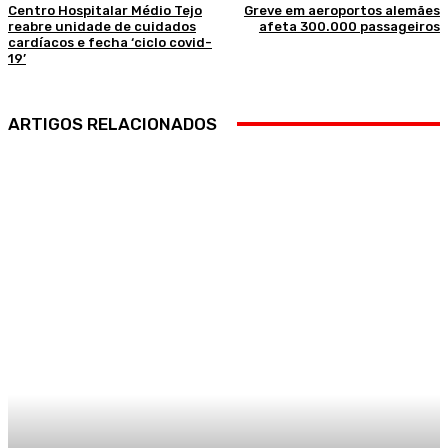
Centro Hospitalar Médio Tejo
Greve em aeroportos alemães
reabre unidade de cuidados
afeta 300.000 passageiros
cardíacos e fecha ‘ciclo covid-
19’
ARTIGOS RELACIONADOS