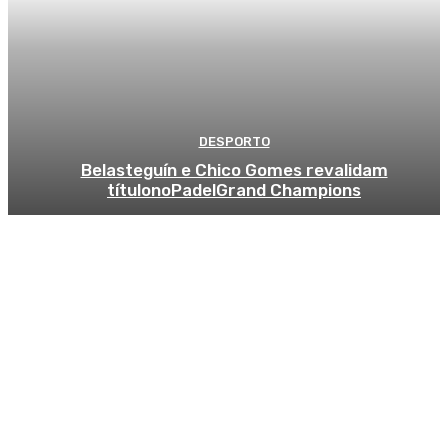
DESPORTO
Belasteguín e Chico Gomes revalidam
títulonoPadelGrand Champions