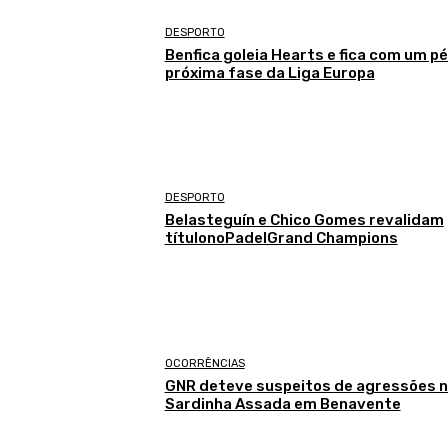
DESPORTO
Benfica goleia Hearts e fica com um pé
próxima fase da Liga Europa
DESPORTO
Belasteguín e Chico Gomes revalidam
títulonoPadelGrand Champions
OCORRÊNCIAS
GNR deteve suspeitos de agressões 
Sardinha Assada em Benavente