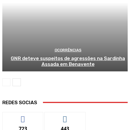
OCORRÊNCIAS
GNR deteve suspeitos de agressões na Sardinha
Assada em Benavente
REDES SOCIAS
723
443