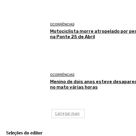
OCORRÊNCIAS
Motociclista morre atropelado por p
na Ponte 25 de Abril
OCORRÊNCIAS
Menino de dois anos esteve desapare
no mato várias horas
Carregar mais
Seleções do editor