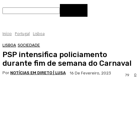
Início
Portugal
Lisboa
LISBOA
SOCIEDADE
PSP intensifica policiamento
durante fim de semana do Carnaval
Por
NOTÍCIAS EM DIRETO | LUSA
16 De Fevereiro, 2023
0
79
Facebook
WhatsApp