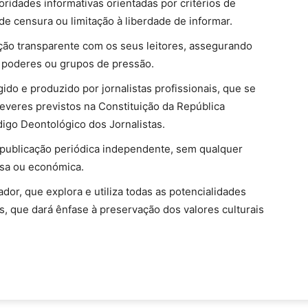
oridades informativas orientadas por critérios de
 de censura ou limitação à liberdade de informar.
ão transparente com os seus leitores, assegurando
 poderes ou grupos de pressão.
ido e produzido por jornalistas profissionais, que se
everes previstos na Constituição da República
igo Deontológico dos Jornalistas.
ublicação periódica independente, sem qualquer
osa ou económica.
dor, que explora e utiliza todas as potencialidades
, que dará ênfase à preservação dos valores culturais