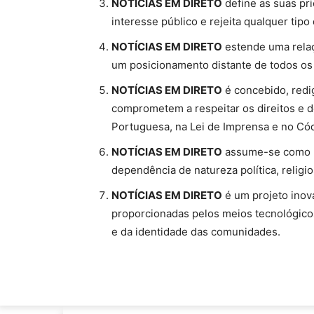
NOTÍCIAS EM DIRETO
define as suas pri
interesse público e rejeita qualquer tipo
NOTÍCIAS EM DIRETO
estende uma relaç
um posicionamento distante de todos os
NOTÍCIAS EM DIRETO
é concebido, redig
comprometem a respeitar os direitos e d
Portuguesa, na Lei de Imprensa e no Cód
NOTÍCIAS EM DIRETO
assume-se como p
dependência de natureza política, religi
NOTÍCIAS EM DIRETO
é um projeto inova
proporcionadas pelos meios tecnológicos
e da identidade das comunidades.