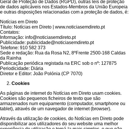
Geral de Proteção de Dados (RGPD), outras leis de proteção
de dados aplicáveis nos Estados-Membros da União Europeia
e outras disposições relacionadas com a proteção de dados, é:
Notícias em Direto
Título: Notícias em Direto | www.noticiasemdireto.pt
Contatos:
Informação: info@noticiasemdireto.pt
Publicidade: publicidade@noticiasemdireto.pt
Telefone: 910 582 373
Sede e redação: Rua da Rosa N2, 8ºFrente 2500-168 Caldas
da Rainha
Publicação periódica registada na ERC sob o nº: 127875
Periodicidade: Diária
Diretor e Editor: João Polónia (CP 7070)
Cookies
As páginas de internet do Notícias em Direto usam cookies.
Cookies são pequenos ficheiros de texto que são
armazenados num equipamento (computador, smartphone ou
tablet), através de um navegador de internet (browser).
Através da utilização de cookies, do Notícias em Direto pode
disponibilizar aos utilizadores do seu website uma melhor
experiência de utilização e torná-la mais simples, o que não