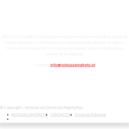
NOTÍCIAS EM DIRETO é uma publicação periódica online diária, geral, de
âmbito nacional. A informação será apresentada através de vídeos,
fotos e texto assim como emissões em direto através de diversos
canais de divulgação
Contato:
info@noticiasemdireto.pt
© Copyright - Notícias em Direto By MightyMax
NOTÍCIAS EM DIRETO
CONTACTOS
Estatuto Editorial
Política de Privacidade