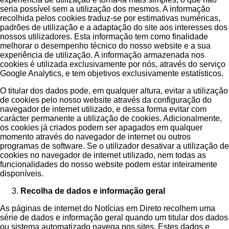
seria possível sem a utilização dos mesmos. A informação
recolhida pelos cookies traduz-se por estimativas numéricas,
padrões de utilização e a adaptação do site aos interesses dos
nossos utilizadores. Esta informação tem como finalidade
melhorar o desempenho técnico do nosso website e a sua
experiência de utilização. A informação armazenada nos
cookies é utilizada exclusivamente por nós, através do serviço
Google Analytics, e tem objetivos exclusivamente estatísticos.
O titular dos dados pode, em qualquer altura, evitar a utilização
de cookies pelo nosso website através da configuração do
navegador de internet utilizado, e dessa forma evitar com
carácter permanente a utilização de cookies. Adicionalmente,
os cookies já criados podem ser apagados em qualquer
momento através do navegador de internet ou outros
programas de software. Se o utilizador desativar a utilização de
cookies no navegador de internet utilizado, nem todas as
funcionalidades do nosso website podem estar inteiramente
disponíveis.
Recolha de dados e informação geral
As páginas de internet do Notícias em Direto recolhem uma
série de dados e informação geral quando um titular dos dados
ou sistema automatizado navega nos sites. Estes dados e