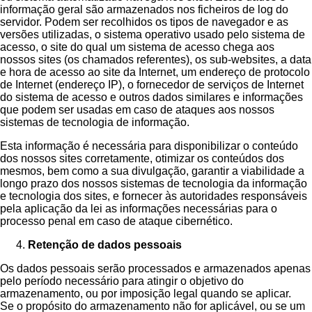
informação geral são armazenados nos ficheiros de log do
servidor. Podem ser recolhidos os tipos de navegador e as
versões utilizadas, o sistema operativo usado pelo sistema de
acesso, o site do qual um sistema de acesso chega aos
nossos sites (os chamados referentes), os sub-websites, a data
e hora de acesso ao site da Internet, um endereço de protocolo
de Internet (endereço IP), o fornecedor de serviços de Internet
do sistema de acesso e outros dados similares e informações
que podem ser usadas em caso de ataques aos nossos
sistemas de tecnologia de informação.
Esta informação é necessária para disponibilizar o conteúdo
dos nossos sites corretamente, otimizar os conteúdos dos
mesmos, bem como a sua divulgação, garantir a viabilidade a
longo prazo dos nossos sistemas de tecnologia da informação
e tecnologia dos sites, e fornecer às autoridades responsáveis
pela aplicação da lei as informações necessárias para o
processo penal em caso de ataque cibernético.
Retenção de dados pessoais
Os dados pessoais serão processados e armazenados apenas
pelo período necessário para atingir o objetivo do
armazenamento, ou por imposição legal quando se aplicar.
Se o propósito do armazenamento não for aplicável, ou se um