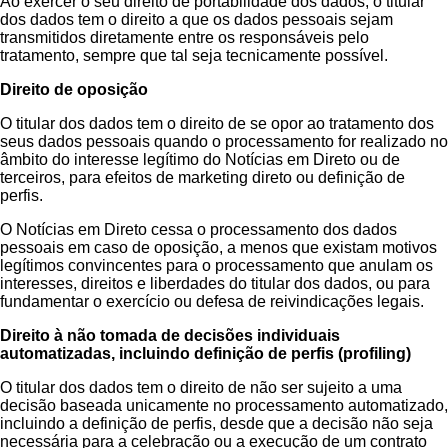
Ao exercer o seu direito de portabilidade dos dados, o titular
dos dados tem o direito a que os dados pessoais sejam
transmitidos diretamente entre os responsáveis pelo
tratamento, sempre que tal seja tecnicamente possível.
Direito de oposição
O titular dos dados tem o direito de se opor ao tratamento dos
seus dados pessoais quando o processamento for realizado no
âmbito do interesse legítimo do Notícias em Direto ou de
terceiros, para efeitos de marketing direto ou definição de
perfis.
O Notícias em Direto cessa o processamento dos dados
pessoais em caso de oposição, a menos que existam motivos
legítimos convincentes para o processamento que anulam os
interesses, direitos e liberdades do titular dos dados, ou para
fundamentar o exercício ou defesa de reivindicações legais.
Direito à não tomada de decisões individuais
automatizadas, incluindo definição de perfis (profiling)
O titular dos dados tem o direito de não ser sujeito a uma
decisão baseada unicamente no processamento automatizado,
incluindo a definição de perfis, desde que a decisão não seja
necessária para a celebração ou a execução de um contrato