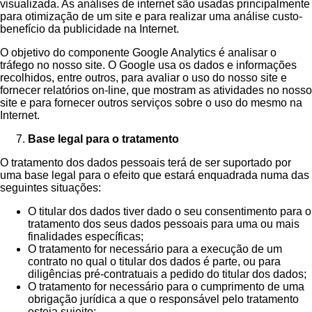
visualizada. As análises de internet são usadas principalmente
para otimização de um site e para realizar uma análise custo-
benefício da publicidade na Internet.
O objetivo do componente Google Analytics é analisar o
tráfego no nosso site. O Google usa os dados e informações
recolhidos, entre outros, para avaliar o uso do nosso site e
fornecer relatórios on-line, que mostram as atividades no nosso
site e para fornecer outros serviços sobre o uso do mesmo na
Internet.
Base legal para o tratamento
O tratamento dos dados pessoais terá de ser suportado por
uma base legal para o efeito que estará enquadrada numa das
seguintes situações:
O titular dos dados tiver dado o seu consentimento para o
tratamento dos seus dados pessoais para uma ou mais
finalidades específicas;
O tratamento for necessário para a execução de um
contrato no qual o titular dos dados é parte, ou para
diligências pré-contratuais a pedido do titular dos dados;
O tratamento for necessário para o cumprimento de uma
obrigação jurídica a que o responsável pelo tratamento
esteja sujeito;