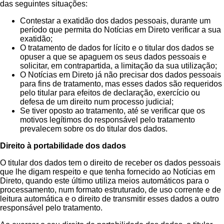
das seguintes situações:
Contestar a exatidão dos dados pessoais, durante um
período que permita do Notícias em Direto verificar a sua
exatidão;
O tratamento de dados for lícito e o titular dos dados se
opuser a que se apaguem os seus dados pessoais e
solicitar, em contrapartida, a limitação da sua utilização;
O Notícias em Direto já não precisar dos dados pessoais
para fins de tratamento, mas esses dados são requeridos
pelo titular para efeitos de declaração, exercício ou
defesa de um direito num processo judicial;
Se tiver oposto ao tratamento, até se verificar que os
motivos legítimos do responsável pelo tratamento
prevalecem sobre os do titular dos dados.
Direito à portabilidade dos dados
O titular dos dados tem o direito de receber os dados pessoais
que lhe digam respeito e que tenha fornecido ao Notícias em
Direto, quando este último utiliza meios automáticos para o
processamento, num formato estruturado, de uso corrente e de
leitura automática e o direito de transmitir esses dados a outro
responsável pelo tratamento.