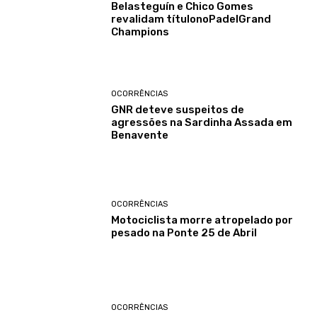
Belasteguín e Chico Gomes
revalidam títulonoPadelGrand
Champions
OCORRÊNCIAS
GNR deteve suspeitos de
agressões na Sardinha Assada em
Benavente
OCORRÊNCIAS
Motociclista morre atropelado por
pesado na Ponte 25 de Abril
OCORRÊNCIAS