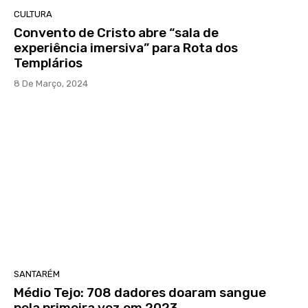
CULTURA
Convento de Cristo abre “sala de
experiência imersiva” para Rota dos
Templários
8 De Março, 2024
SANTARÉM
Médio Tejo: 708 dadores doaram sangue
pela primeira vez em 2023