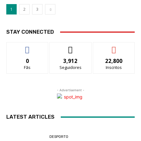
1
2
3
STAY CONNECTED
0
3,912
22,800
Fãs
Seguidores
Inscritos
- Advertisement -
LATEST ARTICLES
DESPORTO