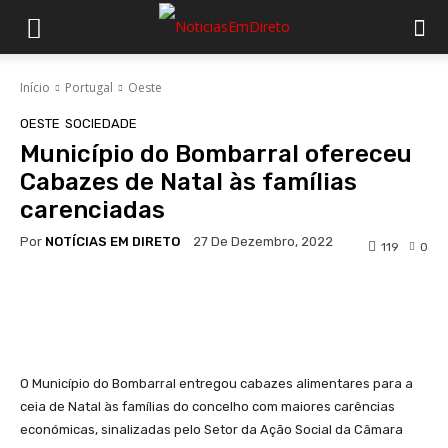
Início
Portugal
Oeste
OESTE
SOCIEDADE
Município do Bombarral ofereceu
Cabazes de Natal às famílias
carenciadas
Por
NOTÍCIAS EM DIRETO
27 De Dezembro, 2022
119
0
Facebook
WhatsApp
O Município do Bombarral entregou cabazes alimentares para a
ceia de Natal às famílias do concelho com maiores carências
económicas, sinalizadas pelo Setor da Ação Social da Câmara