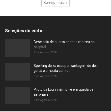
Carregar mais
Seleções do editor
Bebé caiu de quarto andar e morreu no
hospital
9 de Agosto, 2026
Sporting deixa escapar vantagem de dois
golos e empata com o...
8 de Agosto, 2026
Piloto da Lourinhã morre em queda de
aeronave
8 de Agosto, 2026