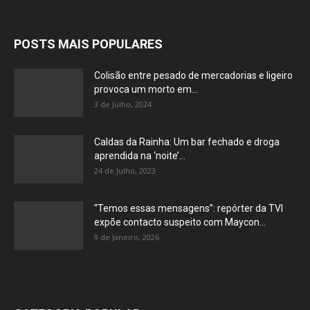
POSTS MAIS POPULARES
Colisão entre pesado de mercadorias e ligeiro
provoca um morto em...
3 de Julho, 2024
Caldas da Rainha: Um bar fechado e droga
aprendida na ‘noite’...
24 de Julho, 2023
“Temos essas mensagens”: repórter da TVI
expõe contacto suspeito com Maycon...
9 de Janeiro, 2026