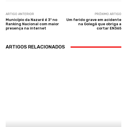
ARTIGO ANTERIOR
PRÓXIMO ARTIGO
Município da Nazaré é 3º no
Um ferido grave em acidente
Ranking Nacional com maior
na Golegã que obriga a
presença na internet
cortar EN365
ARTIGOS RELACIONADOS