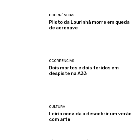
OCORRÊNCIAS
Piloto da Lourinhã morre em queda
de aeronave
OCORRÊNCIAS
Dois mortos e dois feridos em
despiste na A33
CULTURA
Leiria convida a descobrir um verão
com arte