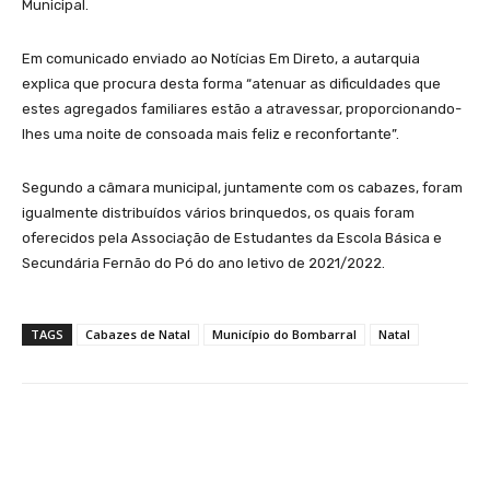
Municipal.
Em comunicado enviado ao Notícias Em Direto, a autarquia
explica que procura desta forma “atenuar as dificuldades que
estes agregados familiares estão a atravessar, proporcionando-
lhes uma noite de consoada mais feliz e reconfortante”.
Segundo a câmara municipal, juntamente com os cabazes, foram
igualmente distribuídos vários brinquedos, os quais foram
oferecidos pela Associação de Estudantes da Escola Básica e
Secundária Fernão do Pó do ano letivo de 2021/2022.
TAGS
Cabazes de Natal
Município do Bombarral
Natal
Facebook
WhatsApp