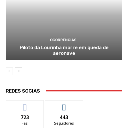
OCORRÊNCIAS
Piloto da Lourinhã morre em queda de
aeronave
REDES SOCIAS
723
443
Fãs
Seguidores