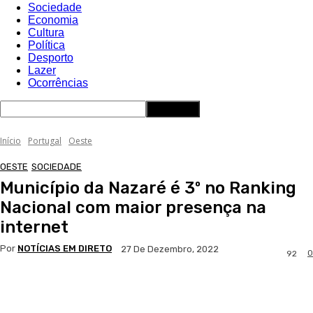
Sociedade
Economia
Cultura
Política
Desporto
Lazer
Ocorrências
Início
Portugal
Oeste
OESTE
SOCIEDADE
Município da Nazaré é 3º no Ranking
Nacional com maior presença na
internet
Por
NOTÍCIAS EM DIRETO
27 De Dezembro, 2022
0
92
Facebook
WhatsApp