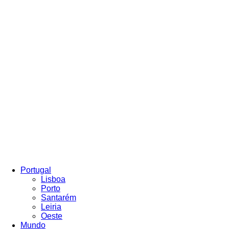
Portugal
Lisboa
Porto
Santarém
Leiria
Oeste
Mundo