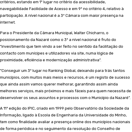
critérios, estando em 1º lugar no critério da acessibilidade,
navegabilidade Facilidade de Acesso e em 9º no critério 4, relativo à
participação. A nível nacional é a 3ª Câmara com maior presença na
internet.
Para o Presidente da Câmara Municipal, Walter Chicharro, o
posicionamento da Nazaré como o 3º a nível nacional é fruto do
“investimento que tem vindo a ser feito no sentido da facilitação do
contacto com munícipes e utilizadores via site, numa lógica de
proximidade, eficiência e modernização administrativa”.
“Conseguir um 3º lugar no Ranking Global, deixando para trás tantos
municípios, com muitos mais meios e recursos, é um registo de sucesso
que ainda assim vamos querer melhorar, garantindo assim ainda
melhores serviços, mais próximos e mais fáceis para quem necessita de
desenvolver os seus assuntos e processos com o Município da Nazaré”.
A 11ª edição do IPIC, criado em 1999 pelo Observatório da Sociedade da
Informação, ligado à Escola de Engenharia da Universidade do Minho,
tem como finalidade avaliar a presença online dos municípios nacionais
de forma periódica e no seguimento da resolução do Conselho de