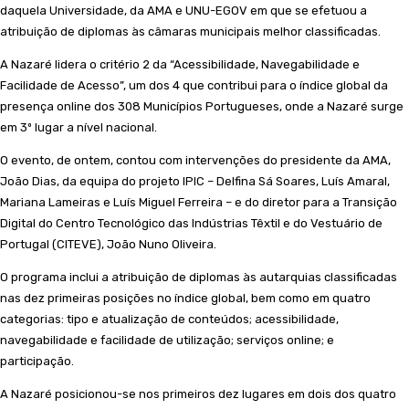
daquela Universidade, da AMA e UNU-EGOV em que se efetuou a
atribuição de diplomas às câmaras municipais melhor classificadas.
A Nazaré lidera o critério 2 da “Acessibilidade, Navegabilidade e
Facilidade de Acesso”, um dos 4 que contribui para o índice global da
presença online dos 308 Municípios Portugueses, onde a Nazaré surge
em 3º lugar a nível nacional.
O evento, de ontem, contou com intervenções do presidente da AMA,
João Dias, da equipa do projeto IPIC – Delfina Sá Soares, Luís Amaral,
Mariana Lameiras e Luís Miguel Ferreira – e do diretor para a Transição
Digital do Centro Tecnológico das Indústrias Têxtil e do Vestuário de
Portugal (CITEVE), João Nuno Oliveira.
O programa inclui a atribuição de diplomas às autarquias classificadas
nas dez primeiras posições no índice global, bem como em quatro
categorias: tipo e atualização de conteúdos; acessibilidade,
navegabilidade e facilidade de utilização; serviços online; e
participação.
A Nazaré posicionou-se nos primeiros dez lugares em dois dos quatro