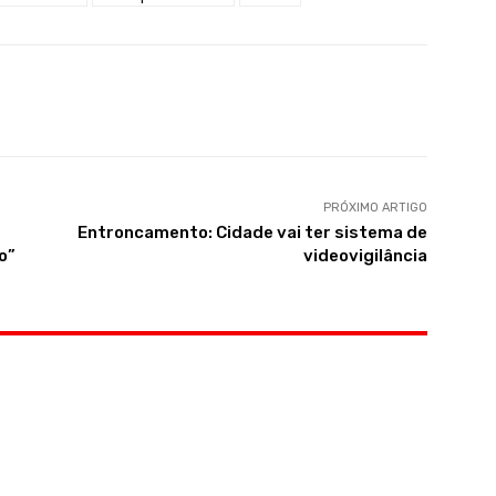
PRÓXIMO ARTIGO
Entroncamento: Cidade vai ter sistema de
o”
videovigilância