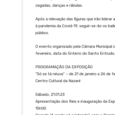
cegadas, danças e rábulas.
Após a relevação das figuras que irão lidera
à pandemia da Covid-19, seguir-se-ão os bai
público.
O evento organizado pela Câmara Municipal 
fevereiro, data do Enterro do Santo Entrudo.
PROGRAMAÇÃO DA EXPOSIÇÃO
“Só se tá néuva” – de 21 de janeiro a 26 de f
Centro Cultural da Nazaré
Sábado, 21.01.23
Apresentação dos Reis e inauguração da Ex
15h00