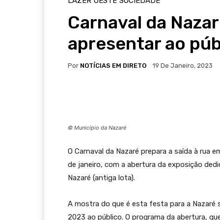
LAZER
OESTE
SOCIEDADE
Carnaval da Nazar
apresentar ao púb
Por
NOTÍCIAS EM DIRETO
19 De Janeiro, 2023
© Município da Nazaré
O Carnaval da Nazaré prepara a saída à rua e
de janeiro, com a abertura da exposição dedi
Nazaré (antiga lota).
A mostra do que é esta festa para a Nazaré s
2023 ao público. O programa da abertura, qu