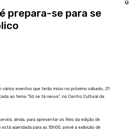
Ú
é prepara-se para se
lico
m vários eventos que terão início no próximo sábado, 21
cada ao tema “Só se tá neuva”, no Centro Cultural da
ervirá, ainda, para apresentar os Reis da edição de
e está agendada para as 15h00, prevê a exibição de