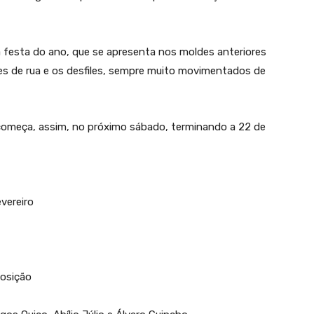
r a festa do ano, que se apresenta nos moldes anteriores
les de rua e os desfiles, sempre muito movimentados de
começa, assim, no próximo sábado, terminando a 22 de
evereiro
posição