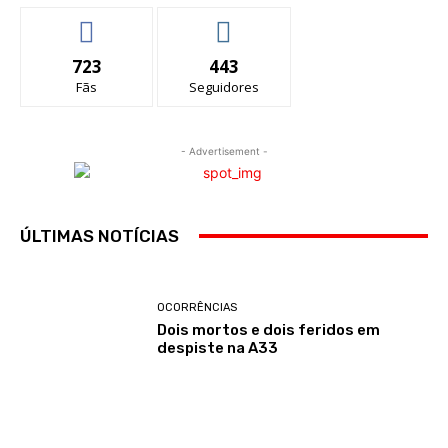
723
443
Fãs
Seguidores
- Advertisement -
ÚLTIMAS NOTÍCIAS
OCORRÊNCIAS
Dois mortos e dois feridos em
despiste na A33