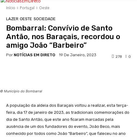
Início
Portugal
Oeste
LAZER
OESTE
SOCIEDADE
Bombarral: Convívio de Santo
Antão, nos Baraçais, recordou o
amigo João “Barbeiro”
Por
NOTÍCIAS EM DIRETO
19 De Janeiro, 2023
278
0
Facebook
WhatsApp
© Município do Bombarral
A população da aldeia dos Baraçais voltou a realizar, esta terça-
feira, dia 17 de janeiro de 2023, as tradicionais comemorações do
dia de Santo Antão, que este ano ficaram marcadas pela
ausência de um dos fundadores do evento, João Beco, mais
conhecido por todos como João “Barbeiro”, que faleceu no ano