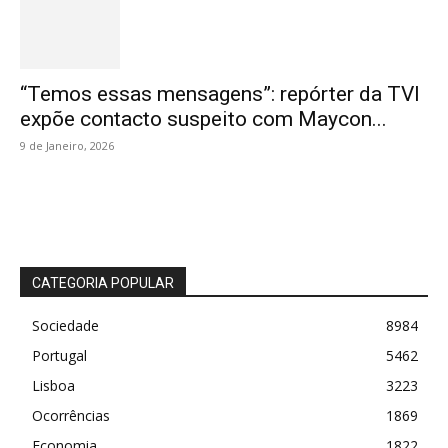
“Temos essas mensagens”: repórter da TVI
expõe contacto suspeito com Maycon...
9 de Janeiro, 2026
CATEGORIA POPULAR
Sociedade
8984
Portugal
5462
Lisboa
3223
Ocorrências
1869
Economia
1822