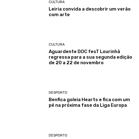
CULTURA
Leiria convida a descobrir um verão
com arte
CULTURA
Aguardente DOC fesT Lourinhã
regressa para a sua segunda edição
de 20 a 22 de novembro
DESPORTO
Benfica goleia Hearts e fica com um
pé na próxima fase da Liga Europa
DESPORTO