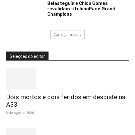
Belasteguín e Chico Gomes
revalidam títulonoPadelGrand
Champions
Carregar mais
Seleções do editor
Dois mortos e dois feridos em despiste na
A33
8 de Agosto, 2026