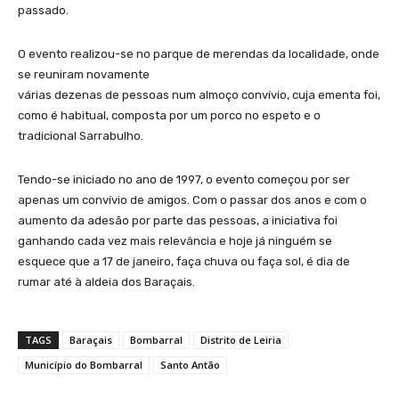
passado.
O evento realizou-se no parque de merendas da localidade, onde
se reuniram novamente
várias dezenas de pessoas num almoço convívio, cuja ementa foi,
como é habitual, composta por um porco no espeto e o
tradicional Sarrabulho.
Tendo-se iniciado no ano de 1997, o evento começou por ser
apenas um convívio de amigos. Com o passar dos anos e com o
aumento da adesão por parte das pessoas, a iniciativa foi
ganhando cada vez mais relevância e hoje já ninguém se
esquece que a 17 de janeiro, faça chuva ou faça sol, é dia de
rumar até à aldeia dos Baraçais.
TAGS
Baraçais
Bombarral
Distrito de Leiria
Município do Bombarral
Santo Antão