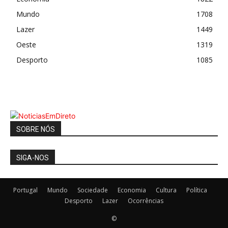
Mundo
1708
Lazer
1449
Oeste
1319
Desporto
1085
SOBRE NÓS
SIGA-NOS
Portugal
Mundo
Sociedade
Economia
Cultura
Política
Desporto
Lazer
Ocorrências
©