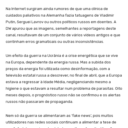
Na Internet surgiram ainda rumores de que uma clínica de
cuidados paliativos na Alemanha fazia tatuagens de Vladimir
Putin, Serguei Lavrov ou outros políticos russos em doentes. A
DW apurou que as imagens, semelhantes a reportagens deste
canal, resultavam de um conjunto de vários vídeos antigos e que
continham erros gramaticais ou outras inconsistências.
Um efeito da guerra na Ucrânia é a crise energética que se vive
na Europa, dependente da energia russa. Mas a subida dos
preços da energia foi utilizada como desinformação, com a
televisão estatal russa a descrever, no final de abril, que a Europa
estava a regressar à Idade Média, negligenciando mesmo a
higiene o que estavam a resultar num problema de parasitas. Oito
meses depois, o prognóstico russo não se confirmou e os alertas
russos não passaram de propaganda.
Nem só da guerra se alimentaram as ‘fake news’, pois muitos
utilizadores nas redes sociais continuam a alimentar a tese de