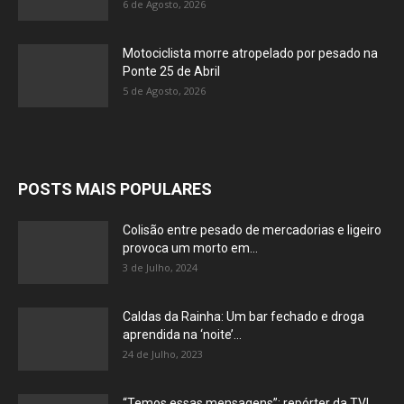
6 de Agosto, 2026
Motociclista morre atropelado por pesado na
Ponte 25 de Abril
5 de Agosto, 2026
POSTS MAIS POPULARES
Colisão entre pesado de mercadorias e ligeiro
provoca um morto em...
3 de Julho, 2024
Caldas da Rainha: Um bar fechado e droga
aprendida na ‘noite’...
24 de Julho, 2023
“Temos essas mensagens”: repórter da TVI