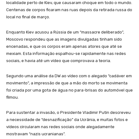
localidade perto de Kiev, que causaram choque em todo o mundo.
Centenas de corpos ficaram nas ruas depois da retirada russa do
local no final de março.
Enquanto Kiev acusou a Rússia de um “massacre deliberado”,
Moscovo respondeu que as imagens divulgadas tinham sido
encenadas, e que os corpos eram apenas atores que até se
mexiam. Esta informação espalhou-se rapidamente nas redes
sociais, e havia até um vídeo que comprovava a teoria.
Segundo uma análise da DW ao vídeo com o alegado “cadáver em
movimento”, a impressão de que a mão do morto se movimenta
foi criada por uma gota de água no para-brisas do automóvel que
filmou.
Para sustentar a invasão, o Presidente Vladimir Putin descreveu
a necessidade de “desnazificação” da Ucrânia, e muitas fotos e
vídeos circularam nas redes sociais onde alegadamente
mostravam “nazis ucranianas”.