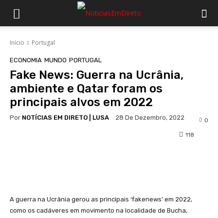
Início
Portugal
ECONOMIA
MUNDO
PORTUGAL
Fake News: Guerra na Ucrânia,
ambiente e Qatar foram os
principais alvos em 2022
Por
NOTÍCIAS EM DIRETO | LUSA
28 De Dezembro, 2022
0
118
Facebook
WhatsApp
A guerra na Ucrânia gerou as principais ‘fakenews’ em 2022,
como os cadáveres em movimento na localidade de Bucha,