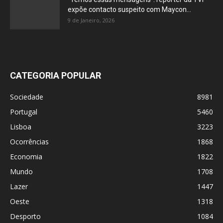
expõe contacto suspeito com Maycon...
9 de Janeiro, 2026
CATEGORIA POPULAR
Sociedade
8981
Portugal
5460
Lisboa
3223
Ocorrências
1868
Economia
1822
Mundo
1708
Lazer
1447
Oeste
1318
Desporto
1084