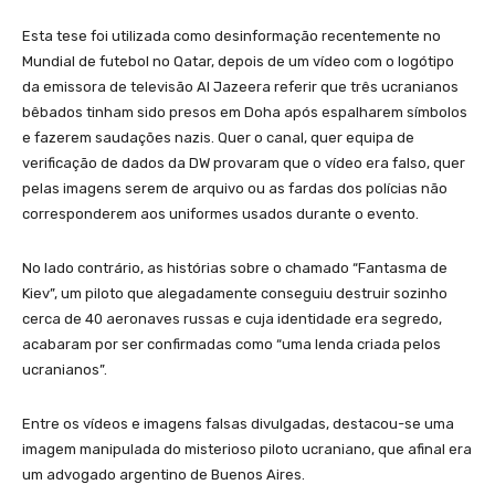
Esta tese foi utilizada como desinformação recentemente no
Mundial de futebol no Qatar, depois de um vídeo com o logótipo
da emissora de televisão Al Jazeera referir que três ucranianos
bêbados tinham sido presos em Doha após espalharem símbolos
e fazerem saudações nazis. Quer o canal, quer equipa de
verificação de dados da DW provaram que o vídeo era falso, quer
pelas imagens serem de arquivo ou as fardas dos polícias não
corresponderem aos uniformes usados durante o evento.
No lado contrário, as histórias sobre o chamado “Fantasma de
Kiev”, um piloto que alegadamente conseguiu destruir sozinho
cerca de 40 aeronaves russas e cuja identidade era segredo,
acabaram por ser confirmadas como “uma lenda criada pelos
ucranianos”.
Entre os vídeos e imagens falsas divulgadas, destacou-se uma
imagem manipulada do misterioso piloto ucraniano, que afinal era
um advogado argentino de Buenos Aires.