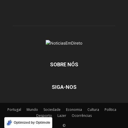
SOBRE NÓS
SIGA-NOS
Portugal
Mundo
Sociedade
Economia
Cultura
Política
Desporto
Lazer
Ocorrências
Optimized by Optimole
©