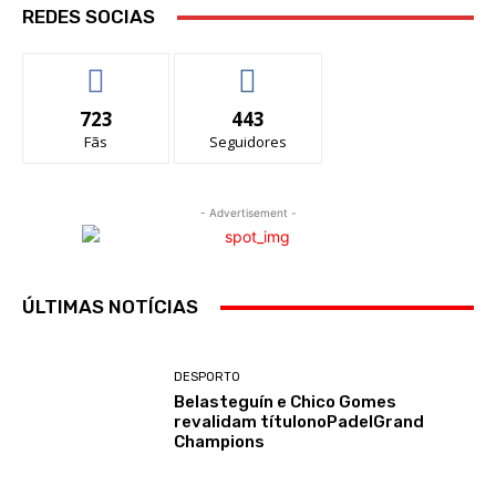
REDES SOCIAS
723
443
Fãs
Seguidores
- Advertisement -
ÚLTIMAS NOTÍCIAS
DESPORTO
Belasteguín e Chico Gomes
revalidam títulonoPadelGrand
Champions