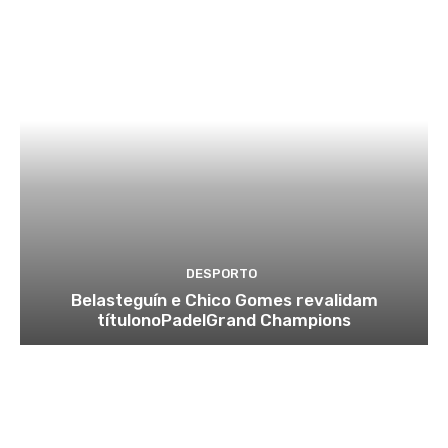
DESPORTO
Belasteguín e Chico Gomes revalidam
títulonoPadelGrand Champions