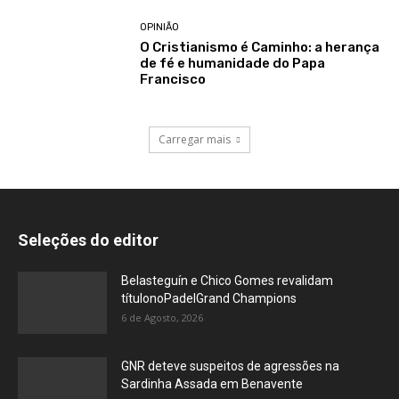
OPINIÃO
O Cristianismo é Caminho: a herança
de fé e humanidade do Papa
Francisco
Carregar mais
Seleções do editor
Belasteguín e Chico Gomes revalidam
títulonoPadelGrand Champions
6 de Agosto, 2026
GNR deteve suspeitos de agressões na
Sardinha Assada em Benavente