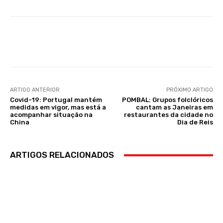
Facebook
WhatsApp
ARTIGO ANTERIOR
PRÓXIMO ARTIGO
Covid-19: Portugal mantém
POMBAL: Grupos folclóricos
medidas em vigor, mas está a
cantam as Janeiras em
acompanhar situação na
restaurantes da cidade no
China
Dia de Reis
ARTIGOS RELACIONADOS