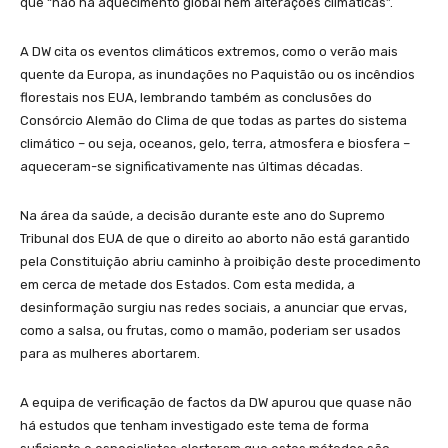
que “não há aquecimento global nem alterações climáticas”.
A DW cita os eventos climáticos extremos, como o verão mais
quente da Europa, as inundações no Paquistão ou os incêndios
florestais nos EUA, lembrando também as conclusões do
Consórcio Alemão do Clima de que todas as partes do sistema
climático – ou seja, oceanos, gelo, terra, atmosfera e biosfera –
aqueceram-se significativamente nas últimas décadas.
Na área da saúde, a decisão durante este ano do Supremo
Tribunal dos EUA de que o direito ao aborto não está garantido
pela Constituição abriu caminho à proibição deste procedimento
em cerca de metade dos Estados. Com esta medida, a
desinformação surgiu nas redes sociais, a anunciar que ervas,
como a salsa, ou frutas, como o mamão, poderiam ser usados
para as mulheres abortarem.
A equipa de verificação de factos da DW apurou que quase não
há estudos que tenham investigado este tema de forma