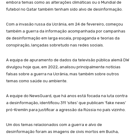
embora temas como as alterações climáticas ou o Mundial de
futebol no Qatar também tenham sido alvo de desinformação.
Com a invasão russa da Ucrânia, em 24 de fevereiro, começou
também a guerra da informação acompanhada por campanhas
de desinformação em larga escala, propaganda e teorias da
conspiração, lançadas sobretudo nas redes sociais.
A equipa de apuramento de dados da televisão pública alemã DW
divulgou hoje que, em 2022, analisou principalmente notícias
falsas sobre a guerra na Ucrânia, mas também sobre outros
temas como saúde ou ambiente.
A equipe do NewsGuard, que há anos está focada na luta contra
a desinformação, identificou 311 ‘sites’ que publicam ‘fake news’
pró-Kremlin para justificar a agressão da Rússia no país vizinho.
Um dos temas relacionados com a guerra e alvo de
desinformação foram as imagens de civis mortos em Bucha,