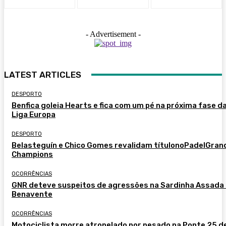
- Advertisement -
LATEST ARTICLES
DESPORTO
Benfica goleia Hearts e fica com um pé na próxima fase d
Liga Europa
DESPORTO
Belasteguín e Chico Gomes revalidam títulonoPadelGran
Champions
OCORRÊNCIAS
GNR deteve suspeitos de agressões na Sardinha Assada
Benavente
OCORRÊNCIAS
Motociclista morre atropelado por pesado na Ponte 25 d