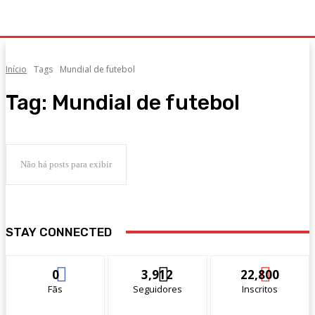
Início
Tags
Mundial de futebol
Tag:
Mundial de futebol
Não há posts para exibir
STAY CONNECTED
0
3,912
22,800
Fãs
Seguidores
Inscritos