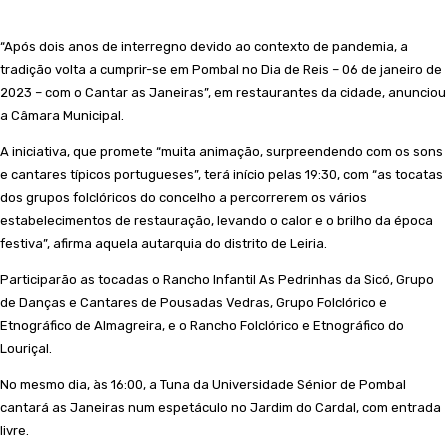
“Após dois anos de interregno devido ao contexto de pandemia, a
tradição volta a cumprir-se em Pombal no Dia de Reis – 06 de janeiro de
2023 – com o Cantar as Janeiras”, em restaurantes da cidade, anunciou
a Câmara Municipal.
A iniciativa, que promete “muita animação, surpreendendo com os sons
e cantares típicos portugueses”, terá início pelas 19:30, com “as tocatas
dos grupos folclóricos do concelho a percorrerem os vários
estabelecimentos de restauração, levando o calor e o brilho da época
festiva”, afirma aquela autarquia do distrito de Leiria.
Participarão as tocadas o Rancho Infantil As Pedrinhas da Sicó, Grupo
de Danças e Cantares de Pousadas Vedras, Grupo Folclórico e
Etnográfico de Almagreira, e o Rancho Folclórico e Etnográfico do
Louriçal.
No mesmo dia, às 16:00, a Tuna da Universidade Sénior de Pombal
cantará as Janeiras num espetáculo no Jardim do Cardal, com entrada
livre.