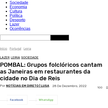
Sociedade
Economia
Cultura
Política
Desporto
Lazer
Ocorrências
Início
Portugal
Leiria
LAZER
LEIRIA
SOCIEDADE
POMBAL: Grupos folclóricos cantam
as Janeiras em restaurantes da
cidade no Dia de Reis
Por
NOTÍCIAS EM DIRETO | LUSA
28 De Dezembro, 2022
0
100
Facebook
WhatsApp