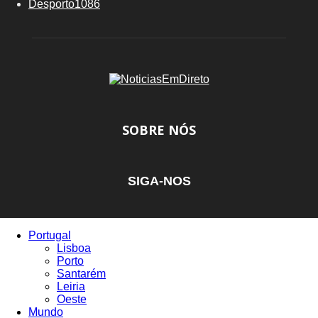
Desporto
1086
SOBRE NÓS
SIGA-NOS
Portugal
Lisboa
Porto
Santarém
Leiria
Oeste
Mundo