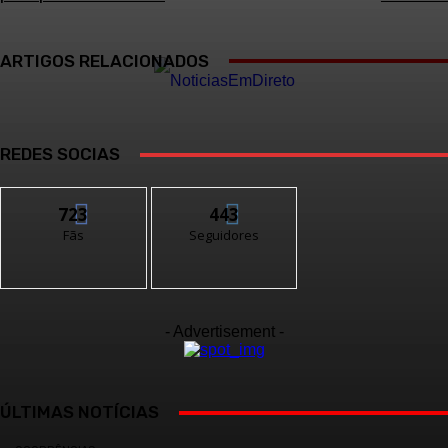
ARTIGOS RELACIONADOS
REDES SOCIAS
723
443
Fãs
Seguidores
- Advertisement -
ÚLTIMAS NOTÍCIAS