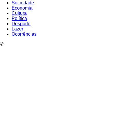
Sociedade
Economia
Cultura
Política
Desporto
Lazer
Ocorrências
©