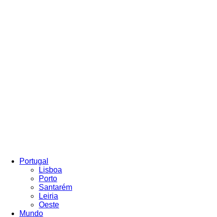
Portugal
Lisboa
Porto
Santarém
Leiria
Oeste
Mundo