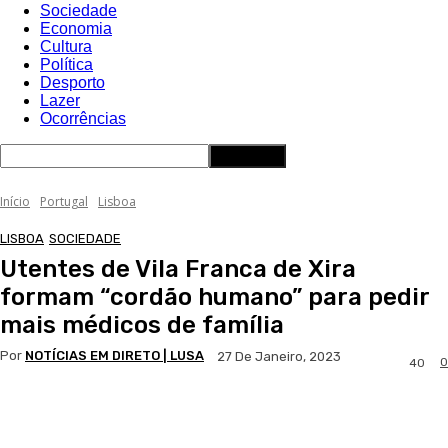
Sociedade
Economia
Cultura
Política
Desporto
Lazer
Ocorrências
Início
Portugal
Lisboa
LISBOA
SOCIEDADE
Utentes de Vila Franca de Xira
formam “cordão humano” para pedir
mais médicos de família
Por
NOTÍCIAS EM DIRETO | LUSA
27 De Janeiro, 2023
0
40
Facebook
WhatsApp