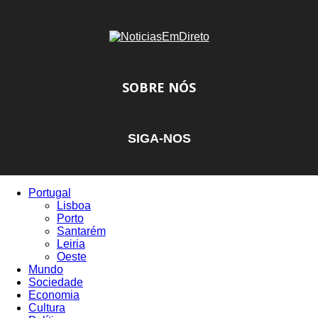
SOBRE NÓS
SIGA-NOS
Portugal
Lisboa
Porto
Santarém
Leiria
Oeste
Mundo
Sociedade
Economia
Cultura