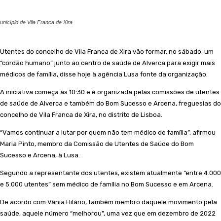
nicípio de Vila Franca de Xira
Utentes do concelho de Vila Franca de Xira vão formar, no sábado, um
“cordão humano” junto ao centro de saúde de Alverca para exigir mais
médicos de família, disse hoje à agência Lusa fonte da organização.
A iniciativa começa às 10:30 e é organizada pelas comissões de utentes
de saúde de Alverca e também do Bom Sucesso e Arcena, freguesias do
concelho de Vila Franca de Xira, no distrito de Lisboa.
“Vamos continuar a lutar por quem não tem médico de família”, afirmou
Maria Pinto, membro da Comissão de Utentes de Saúde do Bom
Sucesso e Arcena, à Lusa.
Segundo a representante dos utentes, existem atualmente “entre 4.000
e 5.000 utentes” sem médico de família no Bom Sucesso e em Arcena.
De acordo com Vânia Hilário, também membro daquele movimento pela
saúde, aquele número “melhorou”, uma vez que em dezembro de 2022