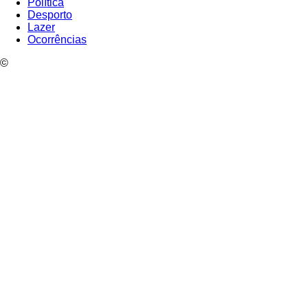
Política
Desporto
Lazer
Ocorrências
©