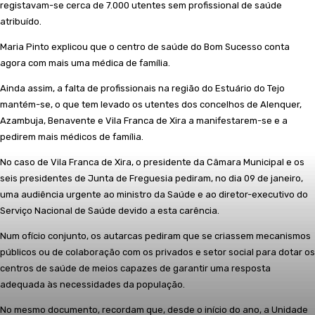
registavam-se cerca de 7.000 utentes sem profissional de saúde
atribuído.
Maria Pinto explicou que o centro de saúde do Bom Sucesso conta
agora com mais uma médica de família.
Ainda assim, a falta de profissionais na região do Estuário do Tejo
mantém-se, o que tem levado os utentes dos concelhos de Alenquer,
Azambuja, Benavente e Vila Franca de Xira a manifestarem-se e a
pedirem mais médicos de família.
No caso de Vila Franca de Xira, o presidente da Câmara Municipal e os
seis presidentes de Junta de Freguesia pediram, no dia 09 de janeiro,
uma audiência urgente ao ministro da Saúde e ao diretor-executivo do
Serviço Nacional de Saúde devido a esta carência.
Num ofício conjunto, os autarcas pediram que se criassem mecanismos
públicos ou de colaboração com os privados e setor social para dotar os
centros de saúde de meios capazes de garantir uma resposta
adequada às necessidades da população.
No mesmo documento, recordam que, desde o início do ano, a Unidade