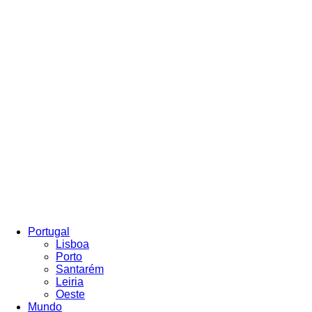
Portugal
Lisboa
Porto
Santarém
Leiria
Oeste
Mundo