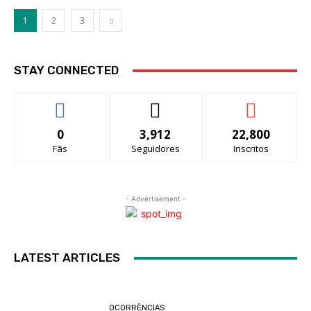
1
2
3
STAY CONNECTED
0
3,912
22,800
Fãs
Seguidores
Inscritos
- Advertisement -
LATEST ARTICLES
OCORRÊNCIAS