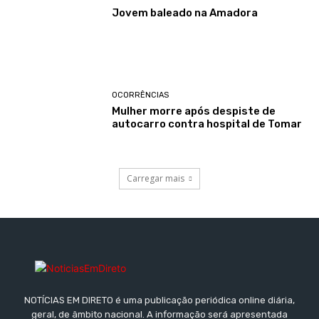
Jovem baleado na Amadora
OCORRÊNCIAS
Mulher morre após despiste de
autocarro contra hospital de Tomar
Carregar mais
NOTÍCIAS EM DIRETO é uma publicação periódica online diária,
geral, de âmbito nacional. A informação será apresentada