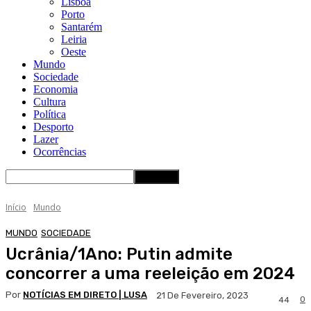
Lisboa
Porto
Santarém
Leiria
Oeste
Mundo
Sociedade
Economia
Cultura
Política
Desporto
Lazer
Ocorrências
Início
Mundo
MUNDO
SOCIEDADE
Ucrânia/1Ano: Putin admite
concorrer a uma reeleição em 2024
Por
NOTÍCIAS EM DIRETO | LUSA
21 De Fevereiro, 2023
0
44