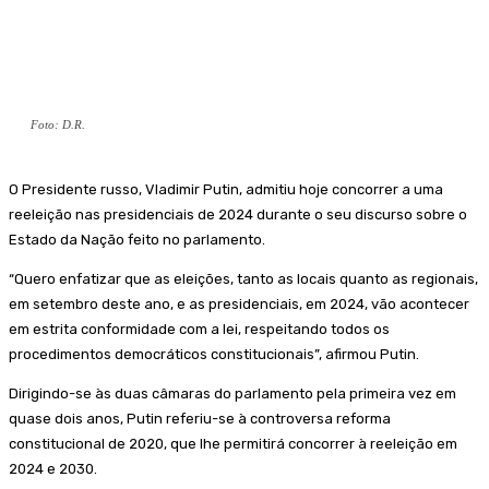
Foto: D.R.
O Presidente russo, Vladimir Putin, admitiu hoje concorrer a uma
reeleição nas presidenciais de 2024 durante o seu discurso sobre o
Estado da Nação feito no parlamento.
“Quero enfatizar que as eleições, tanto as locais quanto as regionais,
em setembro deste ano, e as presidenciais, em 2024, vão acontecer
em estrita conformidade com a lei, respeitando todos os
procedimentos democráticos constitucionais”, afirmou Putin.
Dirigindo-se às duas câmaras do parlamento pela primeira vez em
quase dois anos, Putin referiu-se à controversa reforma
constitucional de 2020, que lhe permitirá concorrer à reeleição em
2024 e 2030.