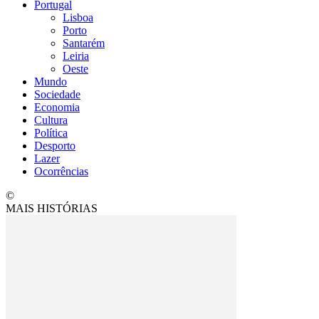
Portugal
Lisboa
Porto
Santarém
Leiria
Oeste
Mundo
Sociedade
Economia
Cultura
Política
Desporto
Lazer
Ocorrências
©
MAIS HISTÓRIAS