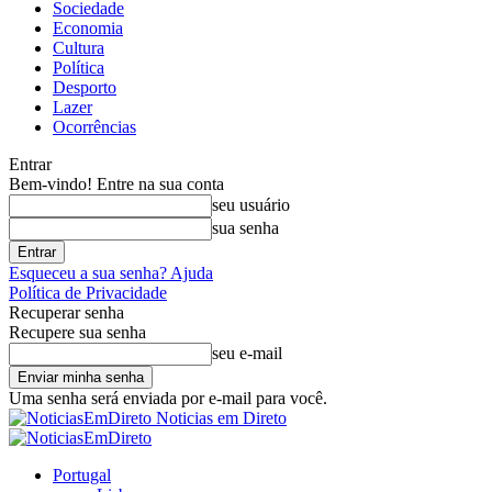
Sociedade
Economia
Cultura
Política
Desporto
Lazer
Ocorrências
Entrar
Bem-vindo! Entre na sua conta
seu usuário
sua senha
Esqueceu a sua senha? Ajuda
Política de Privacidade
Recuperar senha
Recupere sua senha
seu e-mail
Uma senha será enviada por e-mail para você.
Noticias em Direto
Portugal