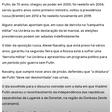
Putin, de 70 anos, chegou ao poder em 2000, foi reeleito em 2004,
serviu quatro anos como primeiro-ministro, voltou à presidência
russa (Kremlin) em 2012 e foi reeleito novamente em 2018.
Alguns analistas apontam que, em caso de derrota na “campanha
militar” na Ucrânia ou de declaração da lei marcial, as eleições
presidenciais podem ser adiadas indefinidamente.
O líder da oposição russa, Alexei Navalny, que está preso há vários
anos, garantiu na segunda-feira que a Rússia está a sofrer uma
“derrota militar” na Ucrânia e apresentou um programa político para
um período pós-guerra sem Putin.
Navalny, que cumpre nove anos de prisão, defendeu que “a ditadura”
de Putin “deve ser desmontada” nas urnas.
O dia escolhido para o discurso coincide com a data em que Vladimir
Putin assinou o reconhecimento da independência das repúblicas
separatistas de Lugansk e de Donetsk, na região do Donbass (leste
ucraniano).