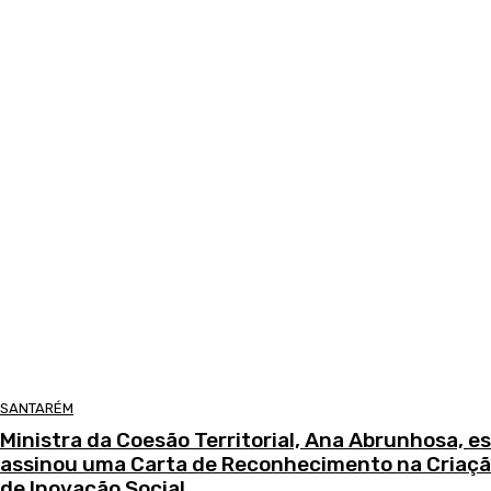
SANTARÉM
Ministra da Coesão Territorial, Ana Abrunhosa, 
assinou uma Carta de Reconhecimento na Criaçã
de Inovação Social