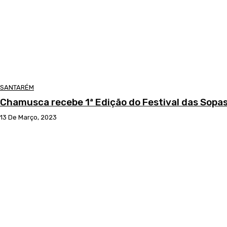
SANTARÉM
Chamusca recebe 1ª Edição do Festival das Sopa
13 De Março, 2023