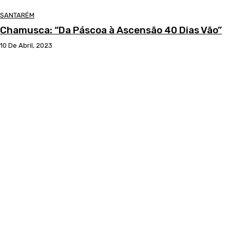
SANTARÉM
Chamusca: “Da Páscoa à Ascensão 40 Dias Vão”
10 De Abril, 2023