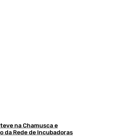
esteve na Chamusca e
o da Rede de Incubadoras