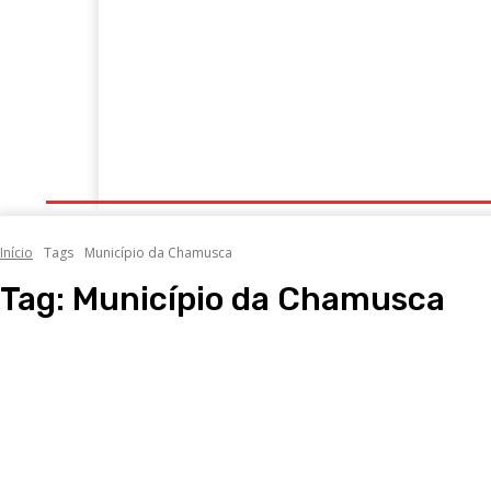
Portugal
Mundo
Sociedade
Economia
Início
Tags
Município da Chamusca
Tag:
Município da Chamusca