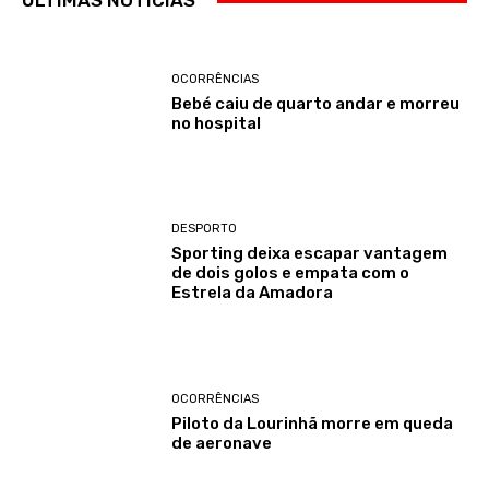
ÚLTIMAS NOTÍCIAS
OCORRÊNCIAS
Bebé caiu de quarto andar e morreu
no hospital
DESPORTO
Sporting deixa escapar vantagem
de dois golos e empata com o
Estrela da Amadora
OCORRÊNCIAS
Piloto da Lourinhã morre em queda
de aeronave