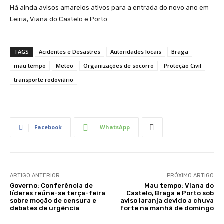
Há ainda avisos amarelos ativos para a entrada do novo ano em
Leiria, Viana do Castelo e Porto.
TAGS
Acidentes e Desastres
Autoridades locais
Braga
mau tempo
Meteo
Organizações de socorro
Proteção Civil
transporte rodoviário
Facebook
WhatsApp
ARTIGO ANTERIOR
PRÓXIMO ARTIGO
Governo: Conferência de
Mau tempo: Viana do
líderes reúne-se terça-feira
Castelo, Braga e Porto sob
sobre moção de censura e
aviso laranja devido a chuva
debates de urgência
forte na manhã de domingo