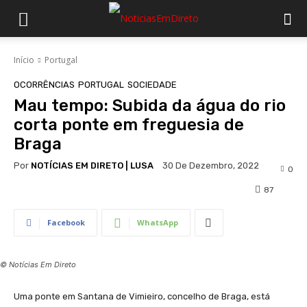
Início
Portugal
OCORRÊNCIAS
PORTUGAL
SOCIEDADE
Mau tempo: Subida da água do rio
corta ponte em freguesia de
Braga
Por
NOTÍCIAS EM DIRETO | LUSA
30 De Dezembro, 2022
0
87
Facebook
WhatsApp
© Notícias Em Direto
Uma ponte em Santana de Vimieiro, concelho de Braga, está