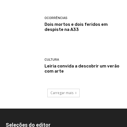
OCORRÊNCIAS
Dois mortos e dois feridos em
despiste na A33
CULTURA
Leiria convida a descobrir um verão
com arte
Carregar mais
Seleções do editor