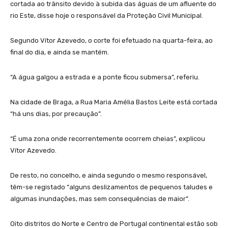
cortada ao trânsito devido à subida das águas de um afluente do
rio Este, disse hoje o responsável da Proteção Civil Municipal.
Segundo Vítor Azevedo, o corte foi efetuado na quarta-feira, ao
final do dia, e ainda se mantém.
“A água galgou a estrada e a ponte ficou submersa”, referiu.
Na cidade de Braga, a Rua Maria Amélia Bastos Leite está cortada
“há uns dias, por precaução”.
“É uma zona onde recorrentemente ocorrem cheias”, explicou
Vítor Azevedo.
De resto, no concelho, e ainda segundo o mesmo responsável,
têm-se registado “alguns deslizamentos de pequenos taludes e
algumas inundações, mas sem consequências de maior”.
Oito distritos do Norte e Centro de Portugal continental estão sob