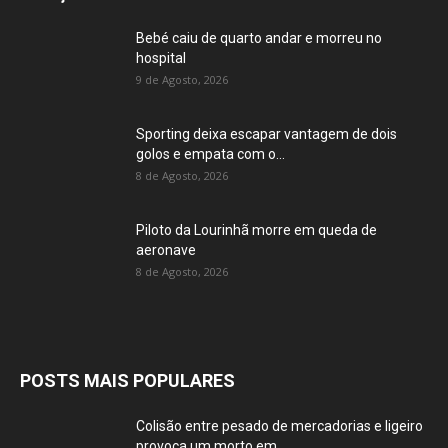
Bebé caiu de quarto andar e morreu no
hospital
9 de Agosto, 2026
Sporting deixa escapar vantagem de dois
golos e empata com o...
8 de Agosto, 2026
Piloto da Lourinhã morre em queda de
aeronave
8 de Agosto, 2026
POSTS MAIS POPULARES
Colisão entre pesado de mercadorias e ligeiro
provoca um morto em...