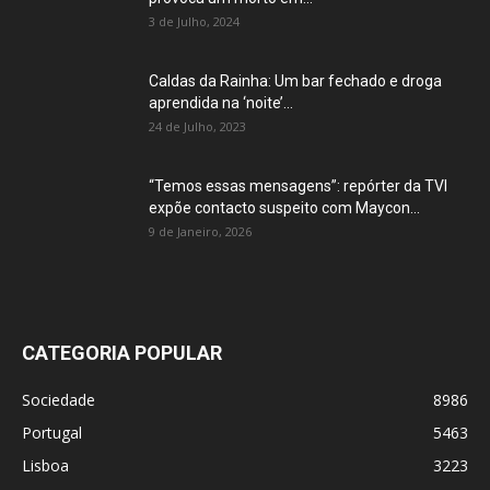
3 de Julho, 2024
Caldas da Rainha: Um bar fechado e droga
aprendida na ‘noite’...
24 de Julho, 2023
“Temos essas mensagens”: repórter da TVI
expõe contacto suspeito com Maycon...
9 de Janeiro, 2026
CATEGORIA POPULAR
Sociedade
8986
Portugal
5463
Lisboa
3223