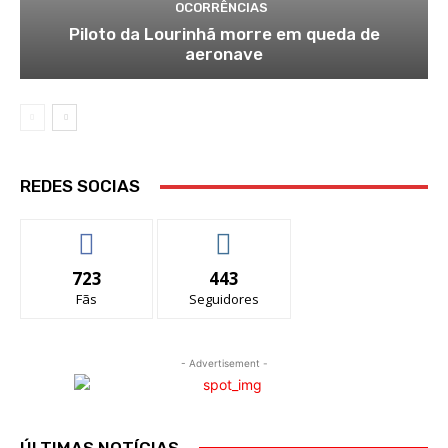
OCORRÊNCIAS
Piloto da Lourinhã morre em queda de
aeronave
REDES SOCIAS
723
443
Fãs
Seguidores
- Advertisement -