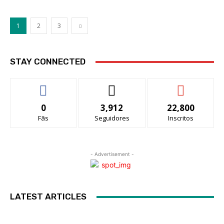
1
2
3
STAY CONNECTED
0
3,912
22,800
Fãs
Seguidores
Inscritos
- Advertisement -
LATEST ARTICLES