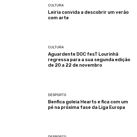
CULTURA
Leiria convida a descobrir um verão
com arte
CULTURA
Aguardente DOC fesT Lourinhã
regressa para a sua segunda edição
de 20 a 22 de novembro
DESPORTO
Benfica goleia Hearts e fica com um
pé na próxima fase da Liga Europa
DESPORTO