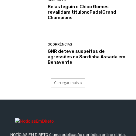
Belasteguín e Chico Gomes
revalidam títulonoPadelGrand
Champions
OCORRÊNCIAS
GNR deteve suspeitos de
agressões na Sardinha Assada em
Benavente
Carregar mais
NOTÍCIAS EM DIRETO é uma publicação periódica online diária,