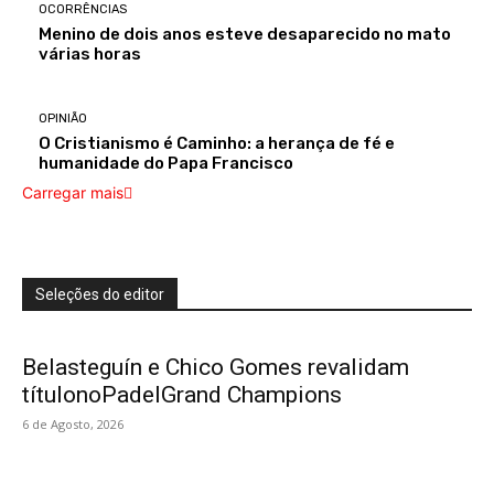
OCORRÊNCIAS
Menino de dois anos esteve desaparecido no mato
várias horas
OPINIÃO
O Cristianismo é Caminho: a herança de fé e
humanidade do Papa Francisco
Carregar mais
Seleções do editor
Belasteguín e Chico Gomes revalidam
títulonoPadelGrand Champions
6 de Agosto, 2026