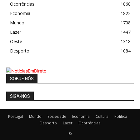
Ocorrências
1868
Economia
1822
Mundo
1708
Lazer
1447
Oeste
1318
Desporto
1084
SOBRE NÓS
SIGA-NOS
Portugal
Mundo
Sociedade
Economia
Cultura
Política
Desporto
Lazer
Ocorrências
©