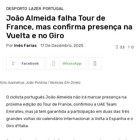
DESPORTO
LAZER
PORTUGAL
João Almeida falha Tour de
France, mas confirma presença na
Vuelta e no Giro
Por
Inês Farias
17 De Dezembro, 2025
33
0
Facebook
WhatsApp
foto ilustrativa: João Polónia / Notícias Em Direto
O ciclista português João Almeida não irá marcar presença na
próxima edição do Tour de France, confirmou a UAE Team
Emirates, mas já tem garantida a participação em duas das três
grandes voltas do calendário internacional: a Volta a Espanha e o
Giro d’Italia.