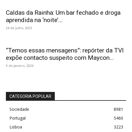
Caldas da Rainha: Um bar fechado e droga
aprendida na ‘noite’...
24 de Julho, 2023
“Temos essas mensagens”: repórter da TVI
expõe contacto suspeito com Maycon...
9 de Janeiro, 2026
CATEGORIA POPULAR
Sociedade
8981
Portugal
5460
Lisboa
3223