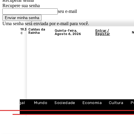
Recuperar senha
Recupere sua senha
seu e-mail
Uma senha será enviada por e-mail para você.
19.3
Caldas da
Quinta-feira,
Entrar /
N
Rainha
C
Agosto 6, 2026
Registar
Portugal
Mundo
Sociedade
Economia
Cultura
P
Portugal
Mundo
Sociedade
Economia