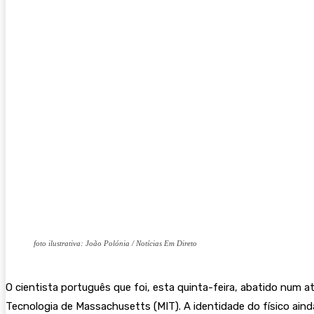
foto ilustrativa: João Polónia / Notícias Em Direto
O cientista português que foi, esta quinta-feira, abatido num 
Tecnologia de Massachusetts (MIT). A identidade do físico ain