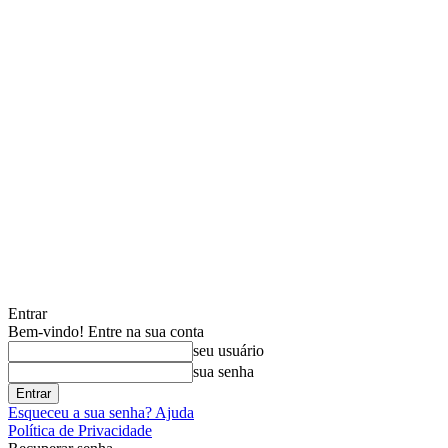
Entrar
Bem-vindo! Entre na sua conta
seu usuário
sua senha
Esqueceu a sua senha? Ajuda
Política de Privacidade