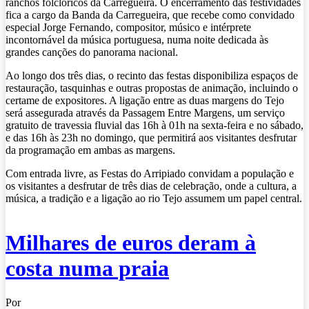
ranchos folclóricos da Carregueira. O encerramento das festividades
fica a cargo da Banda da Carregueira, que recebe como convidado
especial Jorge Fernando, compositor, músico e intérprete
incontornável da música portuguesa, numa noite dedicada às
grandes canções do panorama nacional.
Ao longo dos três dias, o recinto das festas disponibiliza espaços de
restauração, tasquinhas e outras propostas de animação, incluindo o
certame de expositores. A ligação entre as duas margens do Tejo
será assegurada através da Passagem Entre Margens, um serviço
gratuito de travessia fluvial das 16h à 01h na sexta-feira e no sábado,
e das 16h às 23h no domingo, que permitirá aos visitantes desfrutar
da programação em ambas as margens.
Com entrada livre, as Festas do Arripiado convidam a população e
os visitantes a desfrutar de três dias de celebração, onde a cultura, a
música, a tradição e a ligação ao rio Tejo assumem um papel central.
Milhares de euros deram à
costa numa praia
Por