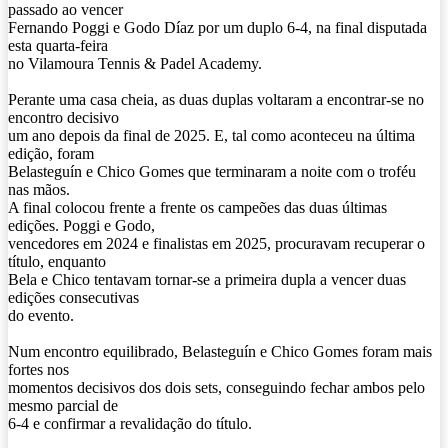
passado ao vencer
Fernando Poggi e Godo Díaz por um duplo 6-4, na final disputada
esta quarta-feira
no Vilamoura Tennis & Padel Academy.
Perante uma casa cheia, as duas duplas voltaram a encontrar-se no
encontro decisivo
um ano depois da final de 2025. E, tal como aconteceu na última
edição, foram
Belasteguín e Chico Gomes que terminaram a noite com o troféu
nas mãos.
A final colocou frente a frente os campeões das duas últimas
edições. Poggi e Godo,
vencedores em 2024 e finalistas em 2025, procuravam recuperar o
título, enquanto
Bela e Chico tentavam tornar-se a primeira dupla a vencer duas
edições consecutivas
do evento.
Num encontro equilibrado, Belasteguín e Chico Gomes foram mais
fortes nos
momentos decisivos dos dois sets, conseguindo fechar ambos pelo
mesmo parcial de
6-4 e confirmar a revalidação do título.