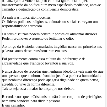
banalização da violência, pelo culto da ignorância ou pela
transformação da política num mero espetáculo mediático, abre-se
caminho à degradação da convivência democrática.
As palavras nunca são inocentes.
Os líderes políticos, religiosos, culturais ou sociais carregam uma
responsabilidade acrescida.
Os seus discursos podem construir pontes ou alimentar divisões.
Podem promover o respeito ou legitimar o ódio.
Ao longo da História, demasiadas tragédias nasceram primeiro nas
palavras antes de se transformarem em atos.
Foi precisamente contra essa cultura da indiferença e da
agressividade que Francisco levantou a sua voz.
Nunca deixou de recordar que nenhuma ideologia vale mais do que
uma pessoa; que nenhuma fronteira justifica perder a humanidade;
que nenhuma diferença pode apagar a dignidade de quem pensa,
acredita ou vive de forma diferente.
Talvez seja essa a maior herança que nos deixou.
Recordar-nos que o Cristianismo não é um conjunto de privilégios,
nem uma bandeira para dividir pessoas.
É um caminho.