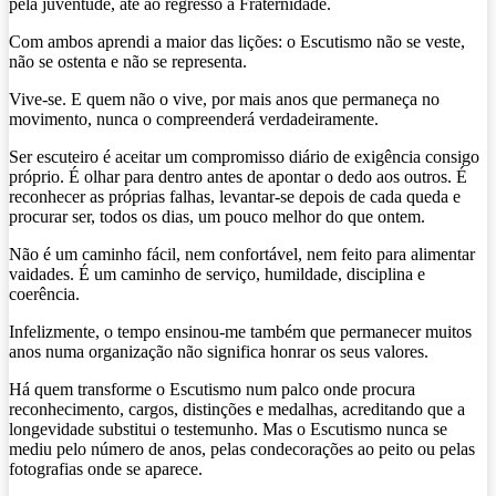
pela juventude, até ao regresso à Fraternidade.
Com ambos aprendi a maior das lições: o Escutismo não se veste,
não se ostenta e não se representa.
Vive-se. E quem não o vive, por mais anos que permaneça no
movimento, nunca o compreenderá verdadeiramente.
Ser escuteiro é aceitar um compromisso diário de exigência consigo
próprio. É olhar para dentro antes de apontar o dedo aos outros. É
reconhecer as próprias falhas, levantar-se depois de cada queda e
procurar ser, todos os dias, um pouco melhor do que ontem.
Não é um caminho fácil, nem confortável, nem feito para alimentar
vaidades. É um caminho de serviço, humildade, disciplina e
coerência.
Infelizmente, o tempo ensinou-me também que permanecer muitos
anos numa organização não significa honrar os seus valores.
Há quem transforme o Escutismo num palco onde procura
reconhecimento, cargos, distinções e medalhas, acreditando que a
longevidade substitui o testemunho. Mas o Escutismo nunca se
mediu pelo número de anos, pelas condecorações ao peito ou pelas
fotografias onde se aparece.