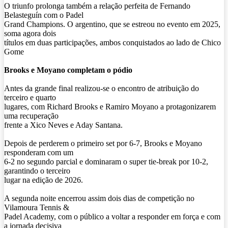
O triunfo prolonga também a relação perfeita de Fernando
Belasteguín com o Padel
Grand Champions. O argentino, que se estreou no evento em 2025,
soma agora dois
títulos em duas participações, ambos conquistados ao lado de Chico
Gome
Brooks e Moyano completam o pódio
Antes da grande final realizou-se o encontro de atribuição do
terceiro e quarto
lugares, com Richard Brooks e Ramiro Moyano a protagonizarem
uma recuperação
frente a Xico Neves e Aday Santana.
Depois de perderem o primeiro set por 6-7, Brooks e Moyano
responderam com um
6-2 no segundo parcial e dominaram o super tie-break por 10-2,
garantindo o terceiro
lugar na edição de 2026.
A segunda noite encerrou assim dois dias de competição no
Vilamoura Tennis &
Padel Academy, com o público a voltar a responder em força e com
a jornada decisiva