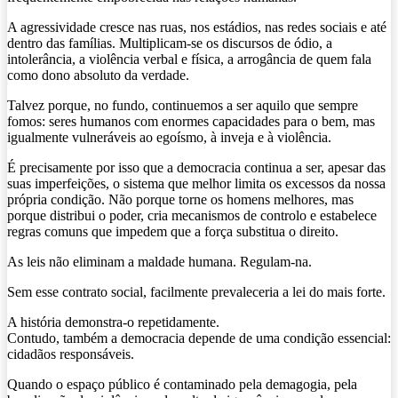
A agressividade cresce nas ruas, nos estádios, nas redes sociais e até
dentro das famílias. Multiplicam-se os discursos de ódio, a
intolerância, a violência verbal e física, a arrogância de quem fala
como dono absoluto da verdade.
Talvez porque, no fundo, continuemos a ser aquilo que sempre
fomos: seres humanos com enormes capacidades para o bem, mas
igualmente vulneráveis ao egoísmo, à inveja e à violência.
É precisamente por isso que a democracia continua a ser, apesar das
suas imperfeições, o sistema que melhor limita os excessos da nossa
própria condição. Não porque torne os homens melhores, mas
porque distribui o poder, cria mecanismos de controlo e estabelece
regras comuns que impedem que a força substitua o direito.
As leis não eliminam a maldade humana. Regulam-na.
Sem esse contrato social, facilmente prevaleceria a lei do mais forte.
A história demonstra-o repetidamente.
Contudo, também a democracia depende de uma condição essencial:
cidadãos responsáveis.
Quando o espaço público é contaminado pela demagogia, pela