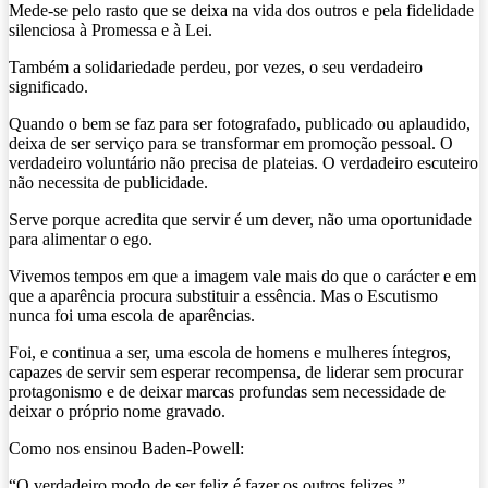
Mede-se pelo rasto que se deixa na vida dos outros e pela fidelidade
silenciosa à Promessa e à Lei.
Também a solidariedade perdeu, por vezes, o seu verdadeiro
significado.
Quando o bem se faz para ser fotografado, publicado ou aplaudido,
deixa de ser serviço para se transformar em promoção pessoal. O
verdadeiro voluntário não precisa de plateias. O verdadeiro escuteiro
não necessita de publicidade.
Serve porque acredita que servir é um dever, não uma oportunidade
para alimentar o ego.
Vivemos tempos em que a imagem vale mais do que o carácter e em
que a aparência procura substituir a essência. Mas o Escutismo
nunca foi uma escola de aparências.
Foi, e continua a ser, uma escola de homens e mulheres íntegros,
capazes de servir sem esperar recompensa, de liderar sem procurar
protagonismo e de deixar marcas profundas sem necessidade de
deixar o próprio nome gravado.
Como nos ensinou Baden-Powell:
“O verdadeiro modo de ser feliz é fazer os outros felizes.”