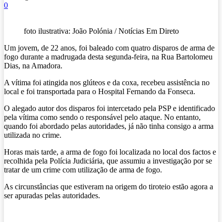
0
foto ilustrativa: João Polónia / Notícias Em Direto
Um jovem, de 22 anos, foi baleado com quatro disparos de arma de
fogo durante a madrugada desta segunda-feira, na Rua Bartolomeu
Dias, na Amadora.
A vítima foi atingida nos glúteos e da coxa, recebeu assistência no
local e foi transportada para o Hospital Fernando da Fonseca.
O alegado autor dos disparos foi intercetado pela PSP e identificado
pela vítima como sendo o responsável pelo ataque. No entanto,
quando foi abordado pelas autoridades, já não tinha consigo a arma
utilizada no crime.
Horas mais tarde, a arma de fogo foi localizada no local dos factos e
recolhida pela Polícia Judiciária, que assumiu a investigação por se
tratar de um crime com utilização de arma de fogo.
As circunstâncias que estiveram na origem do tiroteio estão agora a
ser apuradas pelas autoridades.