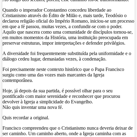
Quando o imperador Constantino concedeu liberdade ao
Cristianismo através do Édito de Milão e, mais tarde, Teodósio o
declarou religião oficial do Império Romano, iniciou-se um processo
em que a fé passou, muitas vezes, a confundir-se com o poder.
Aquilo que nascera como uma comunidade de discípulos tornou-se,
em muitos momentos da História, uma instituição preocupada em
preservar estruturas, impor interpretações e defender privilégios.
A diversidade foi frequentemente substituída pela uniformidade e o
diálogo cedeu lugar, demasiadas vezes, à condenação.
Foi precisamente neste contexto histórico que o Papa Francisco
surgiu como uma das vozes mais marcantes da Igreja
contemporânea.
Hoje, já depois da sua partida, é possível olhar para o seu
pontificado com maior serenidade e reconhecer que procurou
devolver à Igreja a simplicidade do Evangelho.
Não quis inventar uma nova fé.
Quis recordar a original.
Francisco compreendeu que o Cristianismo nunca deveria deixar de
ser caminho. Um caminho aberto, onde a Igreja caminha com as