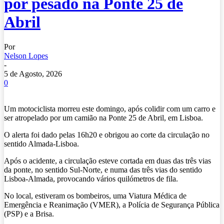
por pesado na Ponte 25 de
Abril
Por
Nelson Lopes
-
5 de Agosto, 2026
0
Um motociclista morreu este domingo, após colidir com um carro e
ser atropelado por um camião na Ponte 25 de Abril, em Lisboa.
O alerta foi dado pelas 16h20 e obrigou ao corte da circulação no
sentido Almada-Lisboa.
Após o acidente, a circulação esteve cortada em duas das três vias
da ponte, no sentido Sul-Norte, e numa das três vias do sentido
Lisboa-Almada, provocando vários quilómetros de fila.
No local, estiveram os bombeiros, uma Viatura Médica de
Emergência e Reanimação (VMER), a Polícia de Segurança Pública
(PSP) e a Brisa.