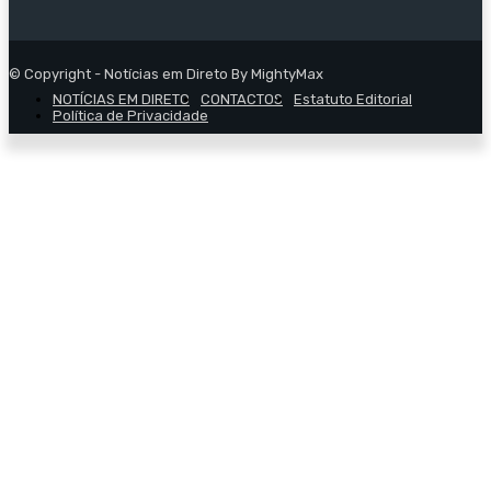
© Copyright - Notícias em Direto By MightyMax
NOTÍCIAS EM DIRETO
CONTACTOS
Estatuto Editorial
Política de Privacidade