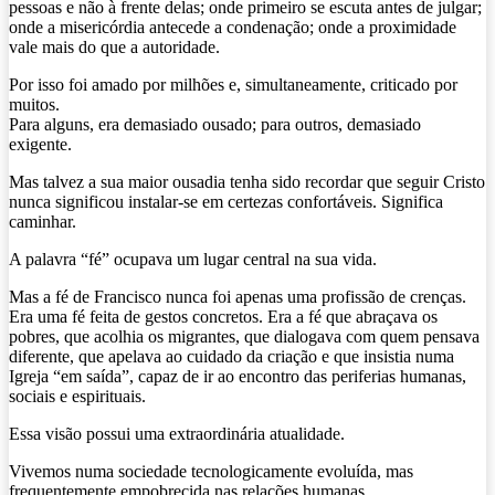
pessoas e não à frente delas; onde primeiro se escuta antes de julgar;
onde a misericórdia antecede a condenação; onde a proximidade
vale mais do que a autoridade.
Por isso foi amado por milhões e, simultaneamente, criticado por
muitos.
Para alguns, era demasiado ousado; para outros, demasiado
exigente.
Mas talvez a sua maior ousadia tenha sido recordar que seguir Cristo
nunca significou instalar-se em certezas confortáveis. Significa
caminhar.
A palavra “fé” ocupava um lugar central na sua vida.
Mas a fé de Francisco nunca foi apenas uma profissão de crenças.
Era uma fé feita de gestos concretos. Era a fé que abraçava os
pobres, que acolhia os migrantes, que dialogava com quem pensava
diferente, que apelava ao cuidado da criação e que insistia numa
Igreja “em saída”, capaz de ir ao encontro das periferias humanas,
sociais e espirituais.
Essa visão possui uma extraordinária atualidade.
Vivemos numa sociedade tecnologicamente evoluída, mas
frequentemente empobrecida nas relações humanas.