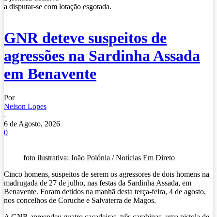
a disputar-se com lotação esgotada.
GNR deteve suspeitos de
agressões na Sardinha Assada
em Benavente
Por
Nelson Lopes
-
6 de Agosto, 2026
0
foto ilustrativa: João Polónia / Notícias Em Direto
Cinco homens, suspeitos de serem os agressores de dois homens na
madrugada de 27 de julho, nas festas da Sardinha Assada, em
Benavente. Foram detidos na manhã desta terça-feira, 4 de agosto,
nos concelhos de Coruche e Salvaterra de Magos.
A GNR apreendeu quatro caçadeiras, três carabinas, uma pistola de