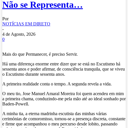
Não se Representa…
Por
NOTÍCIAS EM DIRETO
-
4 de Agosto, 2026
0
Mais do que Permanecer, é preciso Servir.
Há uma diferença enorme entre dizer que se está no Escutismo há
sessenta anos e poder afirmar, de consciência tranquila, que se viveu
o Escutismo durante sessenta anos.
A primeira realidade conta o tempo. A segunda revela a vida.
O meu tio, Jose Manuel Amaral Moreira foi quem acendeu em mim
a primeira chama, conduzindo-me pela mão até ao ideal sonhado por
Baden-Powell.
A minha tia, a eterna madrinha escutista das minhas várias
cerimónias de comoromisso, tornou-se a presença discreta, constante
e firme que acompanhou o meu percurso desde lobito, passando