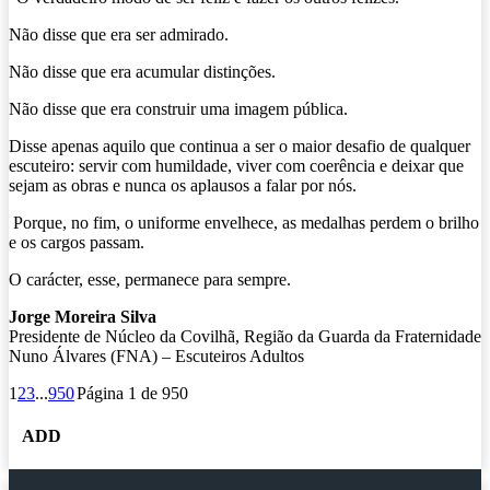
Não disse que era ser admirado.
Não disse que era acumular distinções.
Não disse que era construir uma imagem pública.
Disse apenas aquilo que continua a ser o maior desafio de qualquer
escuteiro: servir com humildade, viver com coerência e deixar que
sejam as obras e nunca os aplausos a falar por nós.
Porque, no fim, o uniforme envelhece, as medalhas perdem o brilho
e os cargos passam.
O carácter, esse, permanece para sempre.
Jorge Moreira Silva
Presidente de Núcleo da Covilhã, Região da Guarda da Fraternidade
Nuno Álvares (FNA) – Escuteiros Adultos
1
2
3
...
950
Página 1 de 950
ADD