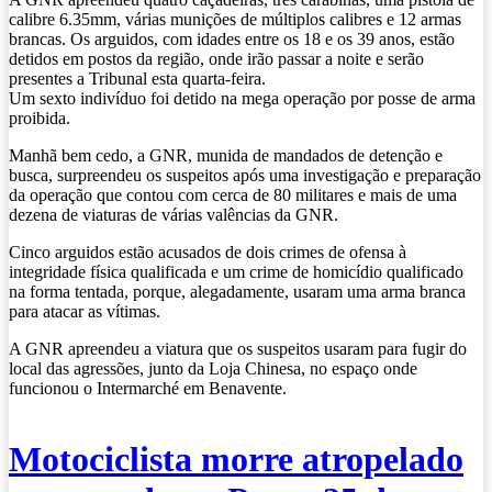
calibre 6.35mm, várias munições de múltiplos calibres e 12 armas
brancas. Os arguidos, com idades entre os 18 e os 39 anos, estão
detidos em postos da região, onde irão passar a noite e serão
presentes a Tribunal esta quarta-feira.
Um sexto indivíduo foi detido na mega operação por posse de arma
proibida.
Manhã bem cedo, a GNR, munida de mandados de detenção e
busca, surpreendeu os suspeitos após uma investigação e preparação
da operação que contou com cerca de 80 militares e mais de uma
dezena de viaturas de várias valências da GNR.
Cinco arguidos estão acusados de dois crimes de ofensa à
integridade física qualificada e um crime de homicídio qualificado
na forma tentada, porque, alegadamente, usaram uma arma branca
para atacar as vítimas.
A GNR apreendeu a viatura que os suspeitos usaram para fugir do
local das agressões, junto da Loja Chinesa, no espaço onde
funcionou o Intermarché em Benavente.
Motociclista morre atropelado