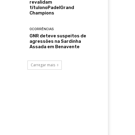
revalidam
títulonoPadelGrand
Champions
OCORRÊNCIAS
GNR deteve suspeitos de
agressões na Sardinha
Assada em Benavente
Carregar mais