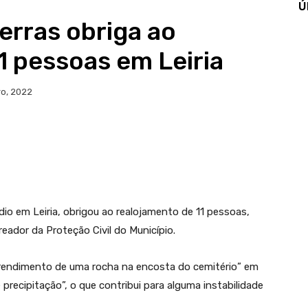
Ú
erras obriga ao
1 pessoas em Leiria
o, 2022
dio em Leiria, obrigou ao realojamento de 11 pessoas,
eador da Proteção Civil do Município.
sprendimento de uma rocha na encosta do cemitério” em
recipitação”, o que contribui para alguma instabilidade