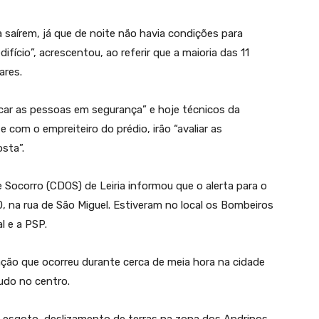
saírem, já que de noite não havia condições para
fício”, acrescentou, ao referir que a maioria das 11
ares.
car as pessoas em segurança” e hoje técnicos da
e com o empreiteiro do prédio, irão “avaliar as
sta”.
Socorro (CDOS) de Leiria informou que o alerta para o
 na rua de São Miguel. Estiveram no local os Bombeiros
l e a PSP.
ação que ocorreu durante cerca de meia hora na cidade
udo no centro.