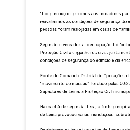
“Por precaução, pedimos aos moradores para 
reavaliarmos as condições de segurança do edi
pessoas foram realojadas em casas de famili
Segundo o vereador, a preocupação foi “colo
Proteção Civil e engenheiros civis, juntament
condições de segurança do edifício e da enco
Fonte do Comando Distrital de Operações de 
“movimento de massas” foi dado pelas 00:20,
Sapadores de Leiria, a Proteção Civil municipa
Na manhã de segunda-feira, a forte precipit
de Leiria provocou várias inundações, sobret