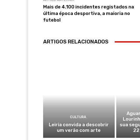
Mais de 4.100 incidentes registados na
última época desportiva, a maioria no
futebol
ARTIGOS RELACIONADOS
Aguar
CULTURA
Lourinh
Leiria convida a descobrir
sua segu
um verão com arte
22