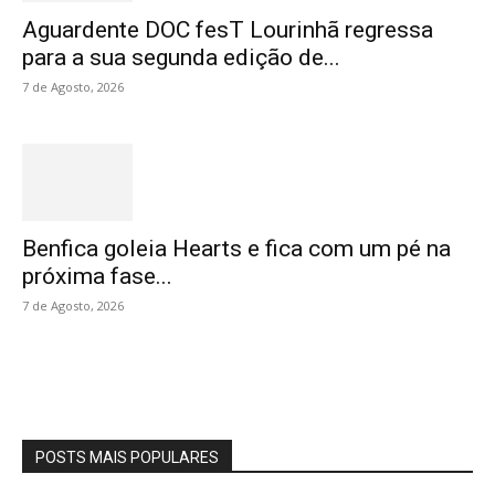
Aguardente DOC fesT Lourinhã regressa
para a sua segunda edição de...
7 de Agosto, 2026
Benfica goleia Hearts e fica com um pé na
próxima fase...
7 de Agosto, 2026
POSTS MAIS POPULARES