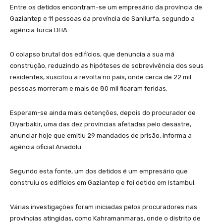
Entre os detidos encontram-se um empresário da província de
Gaziantep e 11 pessoas da província de Sanliurfa, segundo a
agência turca DHA.
O colapso brutal dos edifícios, que denuncia a sua má
construção, reduzindo as hipóteses de sobrevivência dos seus
residentes, suscitou a revolta no país, onde cerca de 22 mil
pessoas morreram e mais de 80 mil ficaram feridas.
Esperam-se ainda mais detenções, depois do procurador de
Diyarbakir, uma das dez províncias afetadas pelo desastre,
anunciar hoje que emitiu 29 mandados de prisão, informa a
agência oficial Anadolu.
Segundo esta fonte, um dos detidos é um empresário que
construiu os edifícios em Gaziantep e foi detido em Istambul.
Várias investigações foram iniciadas pelos procuradores nas
províncias atingidas, como Kahramanmaras, onde o distrito de