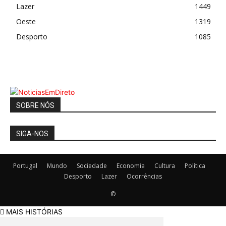
Lazer
1449
Oeste
1319
Desporto
1085
SOBRE NÓS
SIGA-NOS
Portugal
Mundo
Sociedade
Economia
Cultura
Política
Desporto
Lazer
Ocorrências
©
MAIS HISTÓRIAS