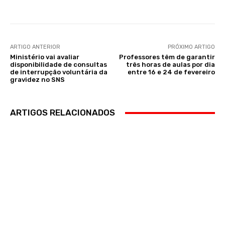
ARTIGO ANTERIOR
PRÓXIMO ARTIGO
Ministério vai avaliar
Professores têm de garantir
disponibilidade de consultas
três horas de aulas por dia
de interrupção voluntária da
entre 16 e 24 de fevereiro
gravidez no SNS
ARTIGOS RELACIONADOS