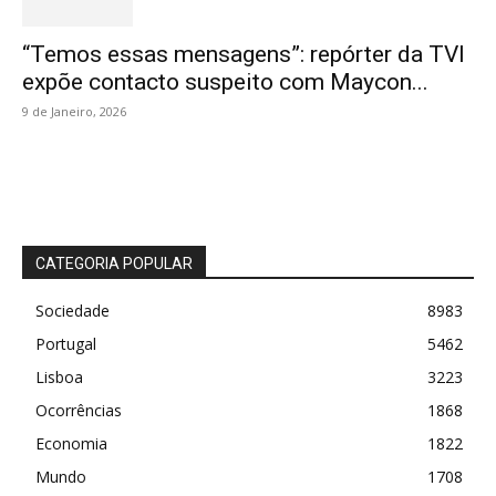
“Temos essas mensagens”: repórter da TVI
expõe contacto suspeito com Maycon...
9 de Janeiro, 2026
CATEGORIA POPULAR
Sociedade
8983
Portugal
5462
Lisboa
3223
Ocorrências
1868
Economia
1822
Mundo
1708