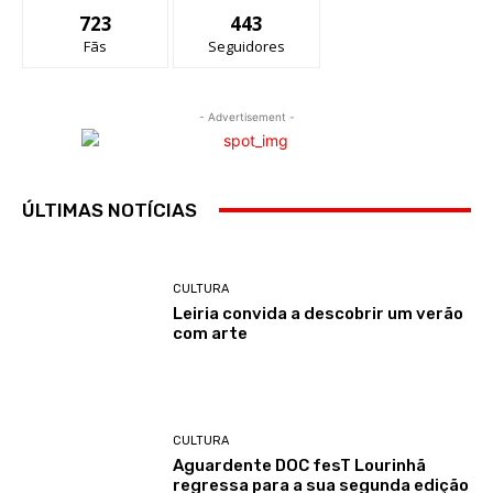
723
443
Fãs
Seguidores
- Advertisement -
ÚLTIMAS NOTÍCIAS
CULTURA
Leiria convida a descobrir um verão
com arte
CULTURA
Aguardente DOC fesT Lourinhã
regressa para a sua segunda edição