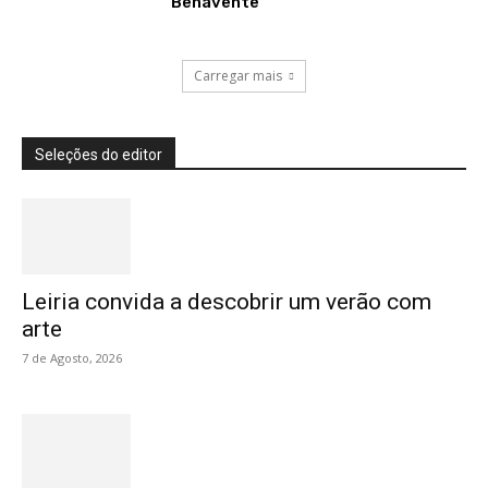
Benavente
Carregar mais
Seleções do editor
Leiria convida a descobrir um verão com
arte
7 de Agosto, 2026