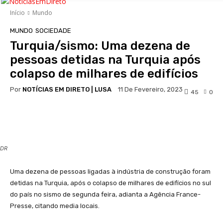
Início
Mundo
MUNDO
SOCIEDADE
Turquia/sismo: Uma dezena de
pessoas detidas na Turquia após
colapso de milhares de edifícios
Por
NOTÍCIAS EM DIRETO | LUSA
11 De Fevereiro, 2023
45
0
Facebook
WhatsApp
DR
Uma dezena de pessoas ligadas à indústria de construção foram
detidas na Turquia, após o colapso de milhares de edifícios no sul
do país no sismo de segunda feira, adianta a Agência France-
Presse, citando media locais.