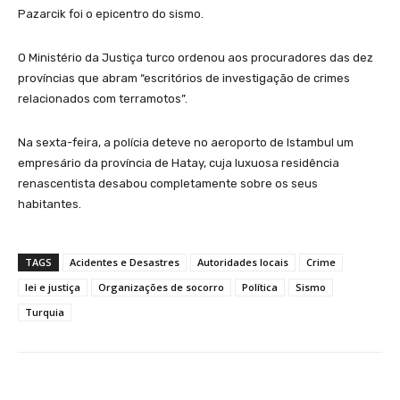
Pazarcik foi o epicentro do sismo.
O Ministério da Justiça turco ordenou aos procuradores das dez
províncias que abram “escritórios de investigação de crimes
relacionados com terramotos”.
Na sexta-feira, a polícia deteve no aeroporto de Istambul um
empresário da província de Hatay, cuja luxuosa residência
renascentista desabou completamente sobre os seus
habitantes.
TAGS
Acidentes e Desastres
Autoridades locais
Crime
lei e justiça
Organizações de socorro
Política
Sismo
Turquia
Facebook
WhatsApp