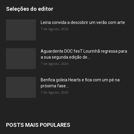
Seleções do editor
Leiria convida a descobrir um verão com arte
7 de Agosto, 2026
Aguardente DOC fesT Lourinhã regressa para
a sua segunda edição de...
7 de Agosto, 2026
Benfica goleia Hearts e fica com um pé na
próxima fase...
7 de Agosto, 2026
POSTS MAIS POPULARES