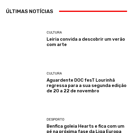
ÚLTIMAS NOTÍCIAS
CULTURA
Leiria convida a descobrir um verão
com arte
CULTURA
Aguardente DOC fesT Lourinhã
regressa para a sua segunda edição
de 20 a 22 de novembro
DESPORTO
Benfica goleia Hearts e fica com um
pé na próxima fase da Liga Europa