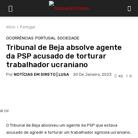
Início
Portugal
OCORRÊNCIAS
PORTUGAL
SOCIEDADE
Tribunal de Beja absolve agente
da PSP acusado de torturar
trabalhador ucraniano
Por
NOTÍCIAS EM DIRETO | LUSA
20 De Janeiro, 2023
42
0
Facebook
WhatsApp
© DR
O Tribunal de Beja absolveu um agente da PSP que estava
acusado de agredir e torturar um trabalhador agrícola ucraniano,