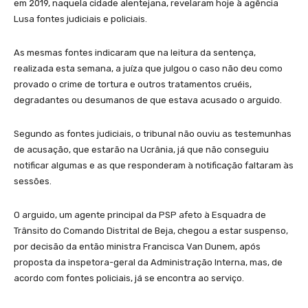
em 2019, naquela cidade alentejana, revelaram hoje à agência
Lusa fontes judiciais e policiais.
As mesmas fontes indicaram que na leitura da sentença,
realizada esta semana, a juíza que julgou o caso não deu como
provado o crime de tortura e outros tratamentos cruéis,
degradantes ou desumanos de que estava acusado o arguido.
Segundo as fontes judiciais, o tribunal não ouviu as testemunhas
de acusação, que estarão na Ucrânia, já que não conseguiu
notificar algumas e as que responderam à notificação faltaram às
sessões.
O arguido, um agente principal da PSP afeto à Esquadra de
Trânsito do Comando Distrital de Beja, chegou a estar suspenso,
por decisão da então ministra Francisca Van Dunem, após
proposta da inspetora-geral da Administração Interna, mas, de
acordo com fontes policiais, já se encontra ao serviço.