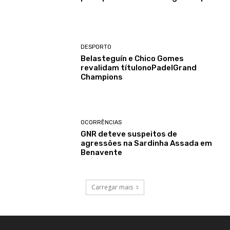
DESPORTO
Belasteguín e Chico Gomes
revalidam títulonoPadelGrand
Champions
OCORRÊNCIAS
GNR deteve suspeitos de
agressões na Sardinha Assada em
Benavente
Carregar mais