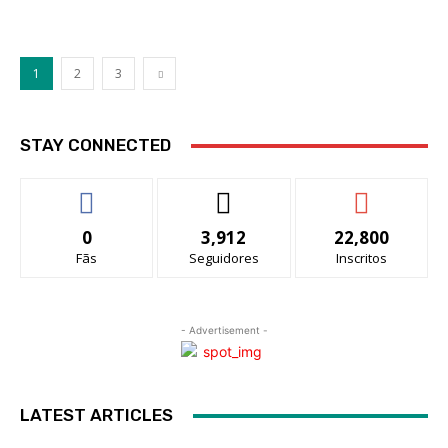
1
2
3
STAY CONNECTED
0
3,912
22,800
Fãs
Seguidores
Inscritos
- Advertisement -
LATEST ARTICLES