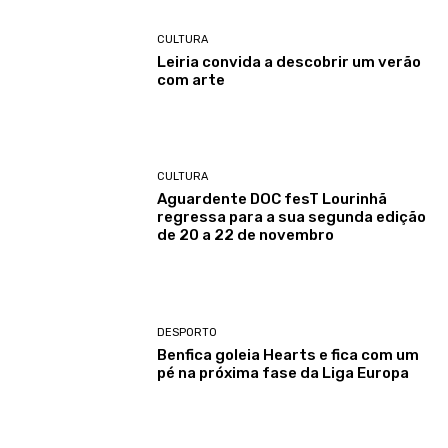
CULTURA
Leiria convida a descobrir um verão
com arte
CULTURA
Aguardente DOC fesT Lourinhã
regressa para a sua segunda edição
de 20 a 22 de novembro
DESPORTO
Benfica goleia Hearts e fica com um
pé na próxima fase da Liga Europa