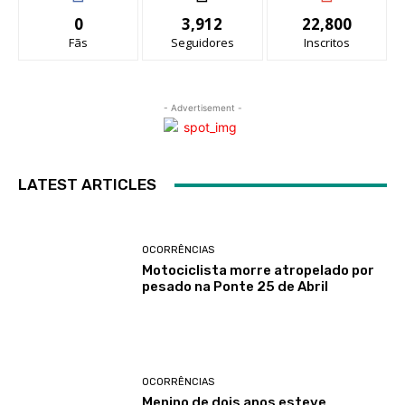
0
3,912
22,800
Fãs
Seguidores
Inscritos
- Advertisement -
LATEST ARTICLES
OCORRÊNCIAS
Motociclista morre atropelado por
pesado na Ponte 25 de Abril
OCORRÊNCIAS
Menino de dois anos esteve