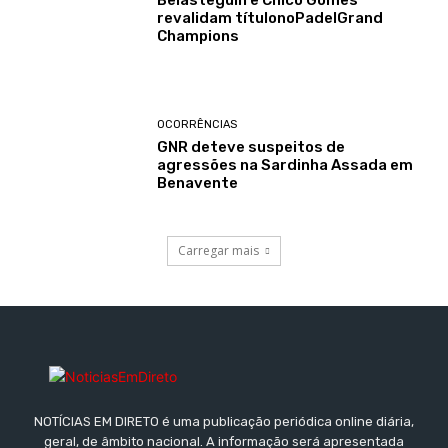
Belasteguín e Chico Gomes
revalidam títulonoPadelGrand
Champions
OCORRÊNCIAS
GNR deteve suspeitos de
agressões na Sardinha Assada em
Benavente
Carregar mais
NOTÍCIAS EM DIRETO é uma publicação periódica online diária,
geral, de âmbito nacional. A informação será apresentada