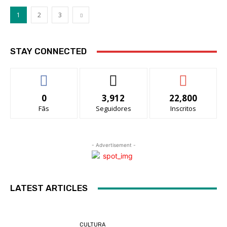
1
2
3
STAY CONNECTED
0
3,912
22,800
Fãs
Seguidores
Inscritos
- Advertisement -
LATEST ARTICLES
CULTURA