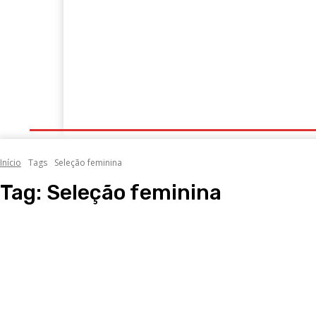
Portugal
Mundo
Sociedade
Economia
Início
Tags
Seleção feminina
Tag:
Seleção feminina