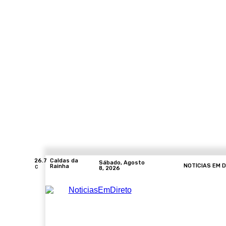
26.7
Caldas da
Sábado, Agosto
NOTÍCIAS EM 
Rainha
C
8, 2026