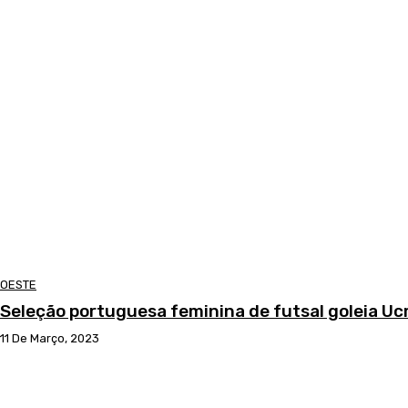
OESTE
Seleção portuguesa feminina de futsal goleia Uc
11 De Março, 2023