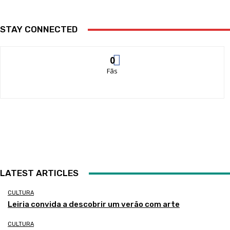
STAY CONNECTED
0
Fãs
LATEST ARTICLES
CULTURA
Leiria convida a descobrir um verão com arte
CULTURA