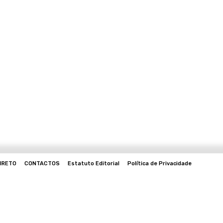
DIRETO
CONTACTOS
Estatuto Editorial
Política de Privacidade