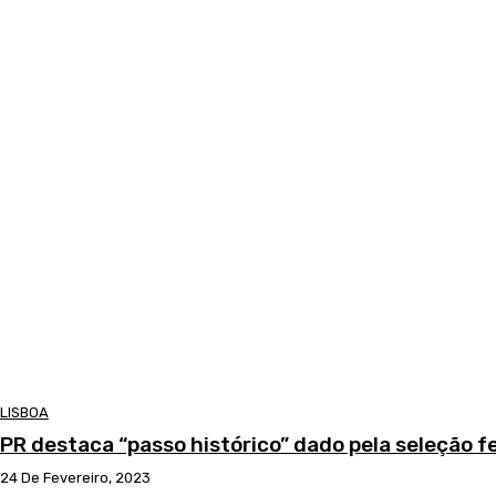
LISBOA
PR destaca “passo histórico” dado pela seleção f
24 De Fevereiro, 2023