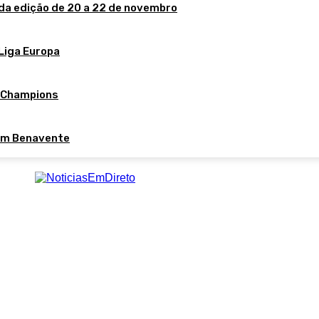
da edição de 20 a 22 de novembro
 Liga Europa
d Champions
em Benavente