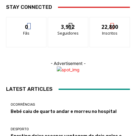
STAY CONNECTED
0
3,912
22,800
Fãs
Seguidores
Inscritos
- Advertisement -
LATEST ARTICLES
OCORRÊNCIAS
Bebé caiu de quarto andar e morreu no hospital
DESPORTO