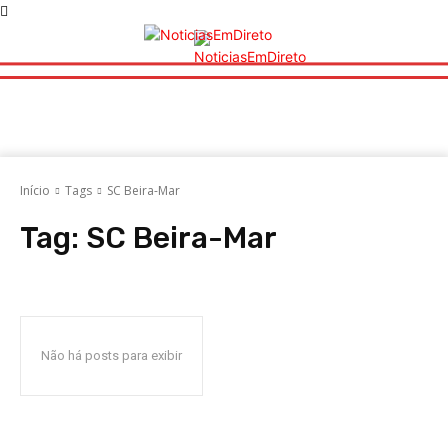
Início
Tags
SC Beira-Mar
Tag:
SC Beira-Mar
Não há posts para exibir