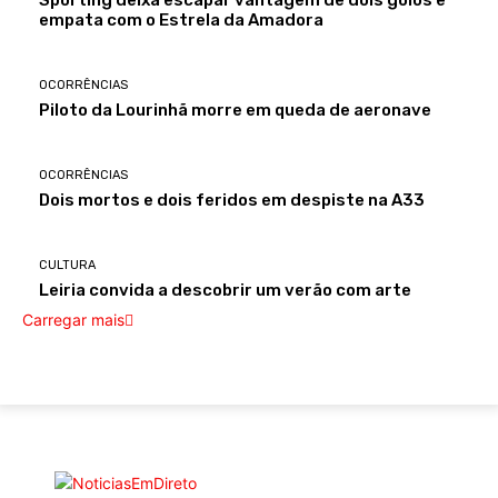
Sporting deixa escapar vantagem de dois golos e
empata com o Estrela da Amadora
OCORRÊNCIAS
Piloto da Lourinhã morre em queda de aeronave
OCORRÊNCIAS
Dois mortos e dois feridos em despiste na A33
CULTURA
Leiria convida a descobrir um verão com arte
Carregar mais