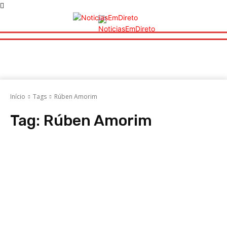
Início
Tags
Rúben Amorim
Tag:
Rúben Amorim