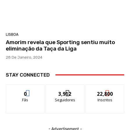
LISBOA
Amorim revela que Sporting sentiu muito
eliminação da Taça da Liga
28 De Janeiro, 2024
STAY CONNECTED
0
3,912
22,800
Fãs
Seguidores
Inscritos
- Advertisement -