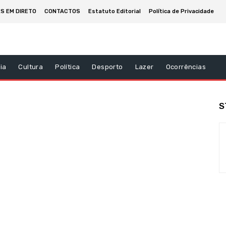
AS EM DIRETO
CONTACTOS
Estatuto Editorial
Política de Privacidade
ia
Cultura
Política
Desporto
Lazer
Ocorrências
S