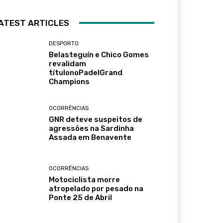
ATEST ARTICLES
DESPORTO
Belasteguín e Chico Gomes
revalidam
títulonoPadelGrand
Champions
OCORRÊNCIAS
GNR deteve suspeitos de
agressões na Sardinha
Assada em Benavente
OCORRÊNCIAS
Motociclista morre
atropelado por pesado na
Ponte 25 de Abril