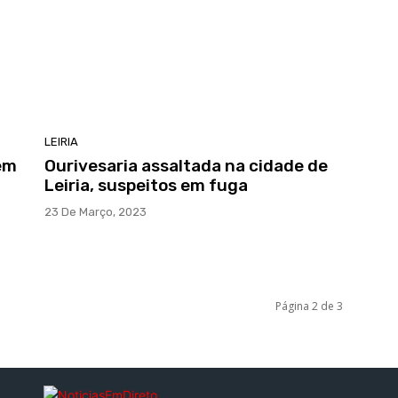
LEIRIA
em
Ourivesaria assaltada na cidade de
Leiria, suspeitos em fuga
23 De Março, 2023
Página 2 de 3