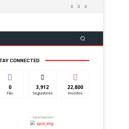
TAY CONNECTED
0
3,912
22,800
Fãs
Seguidores
Inscritos
- Advertisement -