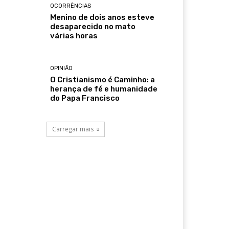
OCORRÊNCIAS
Menino de dois anos esteve
desaparecido no mato
várias horas
OPINIÃO
O Cristianismo é Caminho: a
herança de fé e humanidade
do Papa Francisco
Carregar mais