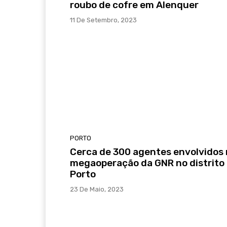
roubo de cofre em Alenquer
11 De Setembro, 2023
PORTO
Cerca de 300 agentes envolvidos
megaoperação da GNR no distrito
Porto
23 De Maio, 2023