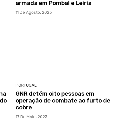
armada em Pombal e Leiria
11 De Agosto, 2023
PORTUGAL
 na
GNR detém oito pessoas em
 do
operação de combate ao furto de
cobre
17 De Maio, 2023