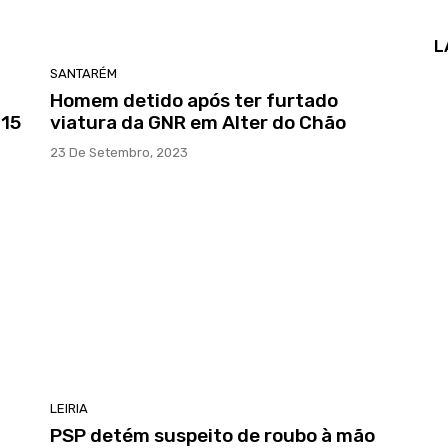
L
SANTARÉM
Homem detido após ter furtado
 15
viatura da GNR em Alter do Chão
23 De Setembro, 2023
LEIRIA
PSP detém suspeito de roubo à mão