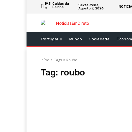
19.3
Caldas da
Sexta-feira,
NOTÍCI
Rainha
Agosto 7, 2026
C
Portugal
Mundo
Sociedade
Econom
Início
Tags
Roubo
Tag:
roubo