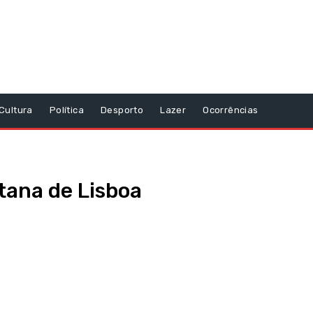
Cultura
Política
Desporto
Lazer
Ocorrências
tana de Lisboa