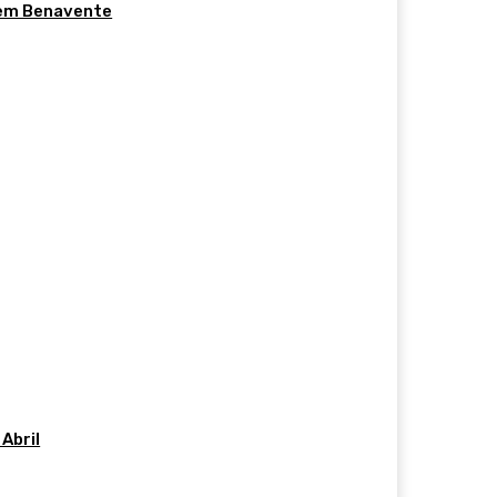
 em Benavente
Abril