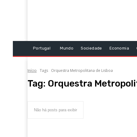
Portugal
Mundo
Sociedade
Economia
Início
Tags
Orquestra Metropolitana de Lisboa
Tag:
Orquestra Metropoli
Não há posts para exibir