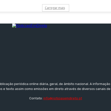
Carregar mais
licação periódica online diária, geral, de âmbito nacional. A informaçã
tos e texto assim como emissões em direto através de diversos canais de
Contato:
info@noticiasemdireto.pt