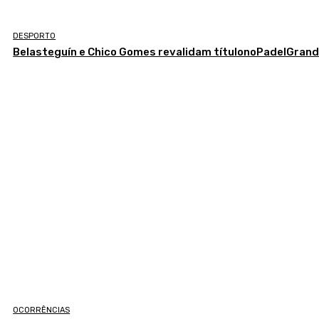
DESPORTO
Belasteguín e Chico Gomes revalidam títulonoPadelGran
OCORRÊNCIAS