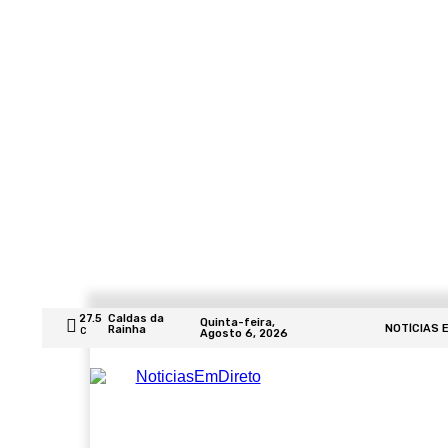
27.5
Caldas da
Quinta-feira,
NOTÍCIAS 
Rainha
C
Agosto 6, 2026