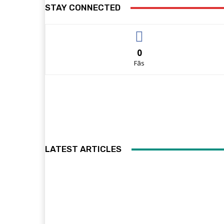
STAY CONNECTED
0
Fãs
LATEST ARTICLES