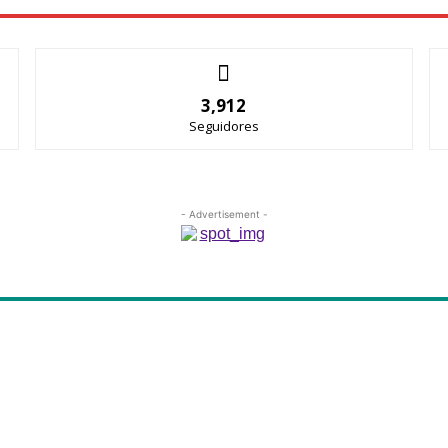
3,912
Seguidores
- Advertisement -