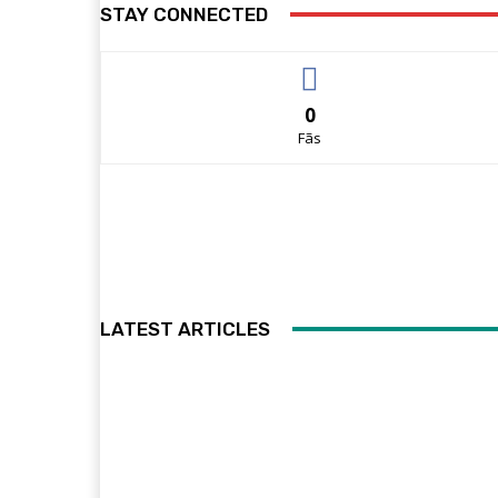
STAY CONNECTED
0
Fãs
LATEST ARTICLES