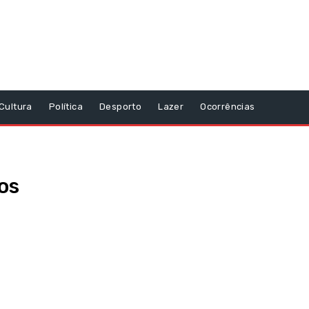
Cultura
Política
Desporto
Lazer
Ocorrências
os