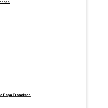
 horas
do Papa Francisco