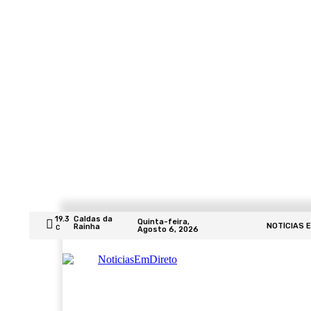
19.3
Caldas da
Quinta-feira,
NOTÍCIAS 
Rainha
C
Agosto 6, 2026