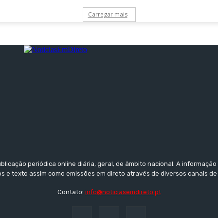
Carregar mais
licação periódica online diária, geral, de âmbito nacional. A informaçã
tos e texto assim como emissões em direto através de diversos canais de
Contato:
info@noticiasemdireto.pt