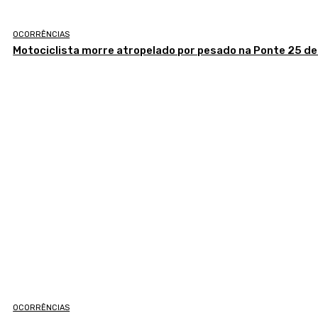
OCORRÊNCIAS
Motociclista morre atropelado por pesado na Ponte 25 de 
OCORRÊNCIAS