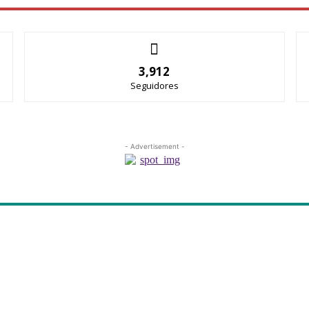
3,912
Seguidores
- Advertisement -