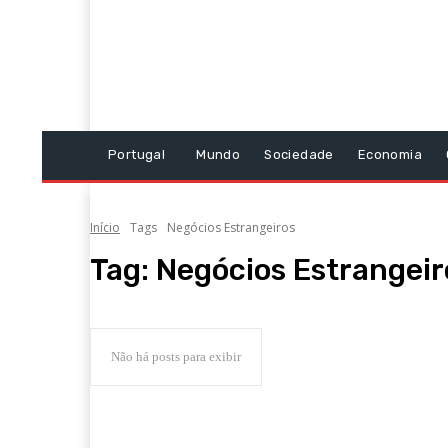
Portugal
Mundo
Sociedade
Economia
Início
Tags
Negócios Estrangeiros
Tag:
Negócios Estrangeir
Não há posts para exibir