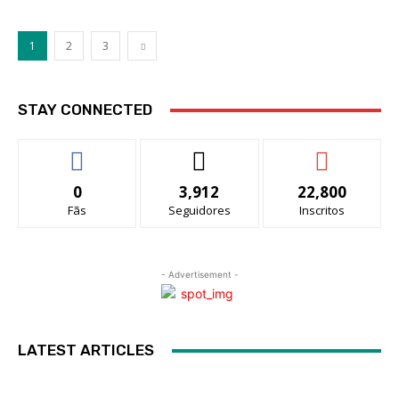
1
2
3
STAY CONNECTED
0
3,912
22,800
Fãs
Seguidores
Inscritos
- Advertisement -
LATEST ARTICLES