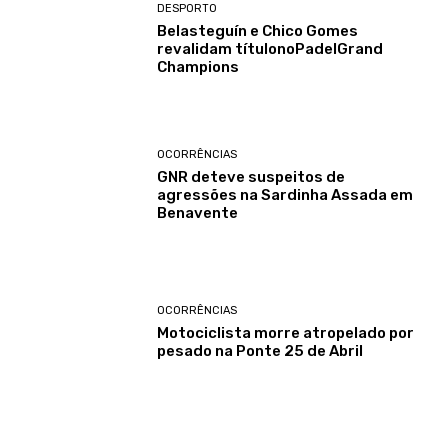
DESPORTO
Belasteguín e Chico Gomes
revalidam títulonoPadelGrand
Champions
OCORRÊNCIAS
GNR deteve suspeitos de
agressões na Sardinha Assada em
Benavente
OCORRÊNCIAS
Motociclista morre atropelado por
pesado na Ponte 25 de Abril