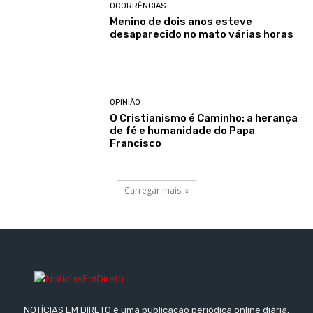
OCORRÊNCIAS
Menino de dois anos esteve
desaparecido no mato várias horas
OPINIÃO
O Cristianismo é Caminho: a herança
de fé e humanidade do Papa
Francisco
Carregar mais
NOTÍCIAS EM DIRETO é uma publicação periódica online diária,