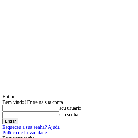
Entrar
Bem-vindo! Entre na sua conta
seu usuário
sua senha
Esqueceu a sua senha? Ajuda
Política de Privacidade