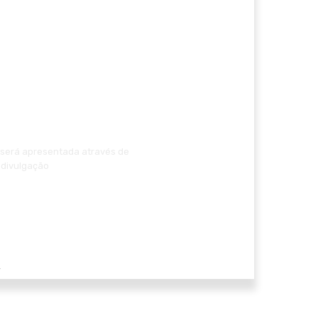
o será apresentada através de
 divulgação
e