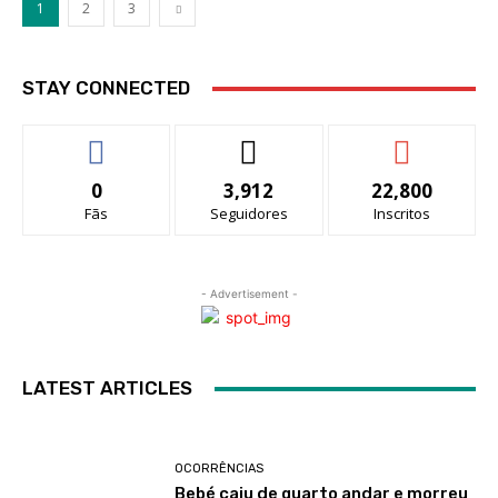
1
2
3
STAY CONNECTED
0
3,912
22,800
Fãs
Seguidores
Inscritos
- Advertisement -
LATEST ARTICLES
OCORRÊNCIAS
Bebé caiu de quarto andar e morreu