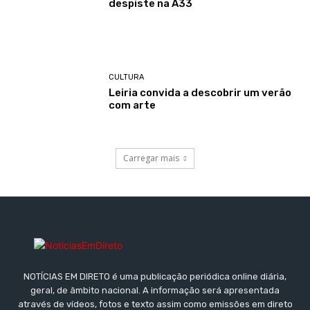
despiste na A33
CULTURA
Leiria convida a descobrir um verão
com arte
Carregar mais
NOTÍCIAS EM DIRETO é uma publicação periódica online diária,
geral, de âmbito nacional. A informação será apresentada
através de vídeos, fotos e texto assim como emissões em direto