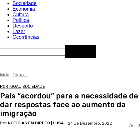
Sociedade
Economia
Cultura
Política
Desporto
Lazer
Ocorrências
Início
Portugal
PORTUGAL
SOCIEDADE
País “acordou” para a necessidade de
dar respostas face ao aumento da
imigração
Por
NOTÍCIAS EM DIRETO | LUSA
24 De Dezembro, 2022
0
76