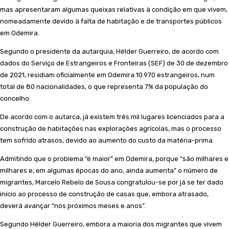
mas apresentaram algumas queixas relativas à condição em que vivem,
nomeadamente devido à falta de habitação e de transportes públicos
em Odemira.
Segundo o presidente da autarquia, Hélder Guerreiro, de acordo com
dados do Serviço de Estrangeiros e Fronteiras (SEF) de 30 de dezembro
de 2021, residiam oficialmente em Odemira 10.970 estrangeiros, num
total de 80 nacionalidades, o que representa 7% da população do
concelho.
De acordo com o autarca, já existem três mil lugares licenciados para a
construção de habitações nas explorações agrícolas, mas o processo
tem sofrido atrasos, devido ao aumento do custo da matéria-prima.
Admitindo que o problema “é maior” em Odemira, porque “são milhares e
milhares e, em algumas épocas do ano, ainda aumenta” o número de
migrantes, Marcelo Rebelo de Sousa congratulou-se por já se ter dado
início ao processo de construção de casas que, embora atrasado,
deverá avançar “nos próximos meses e anos”.
Segundo Hélder Guerreiro, embora a maioria dos migrantes que vivem