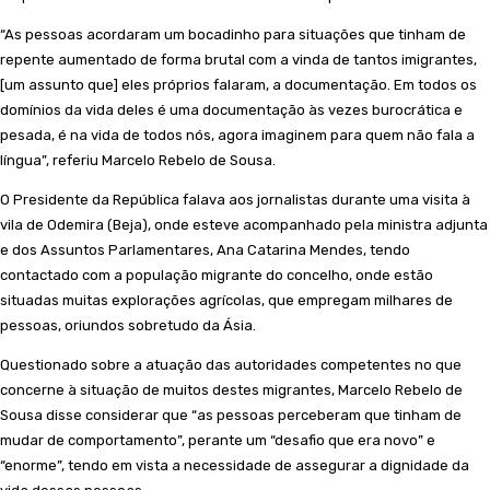
“As pessoas acordaram um bocadinho para situações que tinham de
repente aumentado de forma brutal com a vinda de tantos imigrantes,
[um assunto que] eles próprios falaram, a documentação. Em todos os
domínios da vida deles é uma documentação às vezes burocrática e
pesada, é na vida de todos nós, agora imaginem para quem não fala a
língua”, referiu Marcelo Rebelo de Sousa.
O Presidente da República falava aos jornalistas durante uma visita à
vila de Odemira (Beja), onde esteve acompanhado pela ministra adjunta
e dos Assuntos Parlamentares, Ana Catarina Mendes, tendo
contactado com a população migrante do concelho, onde estão
situadas muitas explorações agrícolas, que empregam milhares de
pessoas, oriundos sobretudo da Ásia.
Questionado sobre a atuação das autoridades competentes no que
concerne à situação de muitos destes migrantes, Marcelo Rebelo de
Sousa disse considerar que “as pessoas perceberam que tinham de
mudar de comportamento”, perante um “desafio que era novo” e
“enorme”, tendo em vista a necessidade de assegurar a dignidade da