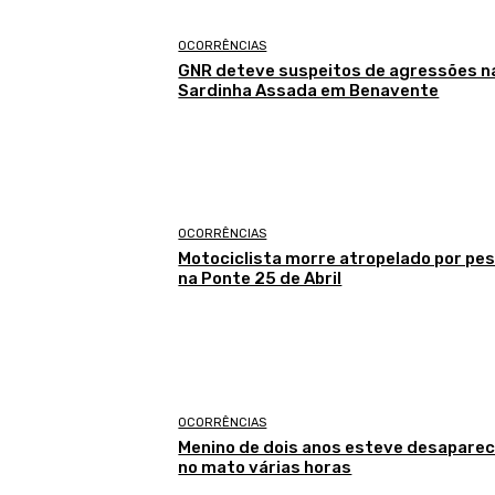
OCORRÊNCIAS
GNR deteve suspeitos de agressões n
Sardinha Assada em Benavente
OCORRÊNCIAS
Motociclista morre atropelado por pe
na Ponte 25 de Abril
OCORRÊNCIAS
Menino de dois anos esteve desaparec
no mato várias horas