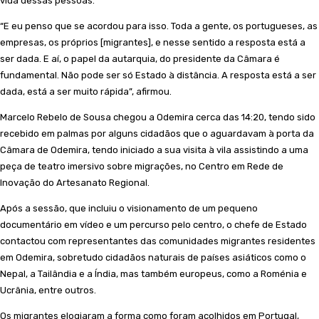
vida dessas pessoas.
“E eu penso que se acordou para isso. Toda a gente, os portugueses, as
empresas, os próprios [migrantes], e nesse sentido a resposta está a
ser dada. E aí, o papel da autarquia, do presidente da Câmara é
fundamental. Não pode ser só Estado à distância. A resposta está a ser
dada, está a ser muito rápida”, afirmou.
Marcelo Rebelo de Sousa chegou a Odemira cerca das 14:20, tendo sido
recebido em palmas por alguns cidadãos que o aguardavam à porta da
Câmara de Odemira, tendo iniciado a sua visita à vila assistindo a uma
peça de teatro imersivo sobre migrações, no Centro em Rede de
Inovação do Artesanato Regional.
Após a sessão, que incluiu o visionamento de um pequeno
documentário em vídeo e um percurso pelo centro, o chefe de Estado
contactou com representantes das comunidades migrantes residentes
em Odemira, sobretudo cidadãos naturais de países asiáticos como o
Nepal, a Tailândia e a Índia, mas também europeus, como a Roménia e
Ucrânia, entre outros.
Os migrantes elogiaram a forma como foram acolhidos em Portugal,