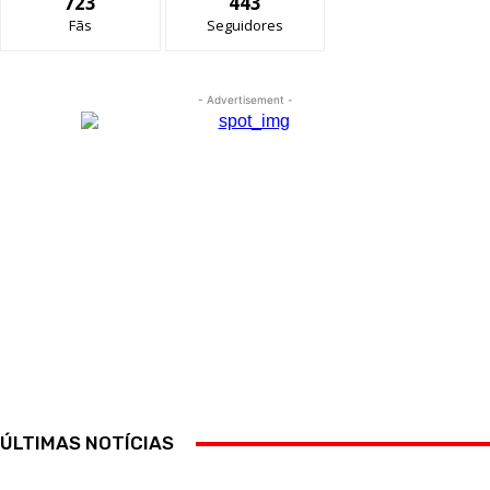
723
443
Fãs
Seguidores
- Advertisement -
ÚLTIMAS NOTÍCIAS