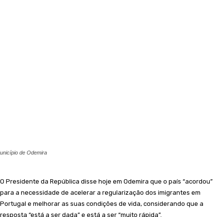
unicípio de Odemira
O Presidente da República disse hoje em Odemira que o país “acordou”
para a necessidade de acelerar a regularização dos imigrantes em
Portugal e melhorar as suas condições de vida, considerando que a
resposta “está a ser dada” e está a ser “muito rápida”.