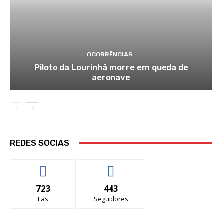
OCORRÊNCIAS
Piloto da Lourinhã morre em queda de
aeronave
REDES SOCIAS
723
443
Fãs
Seguidores