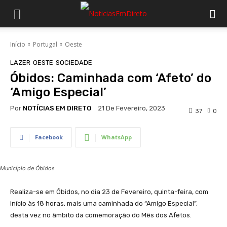
Início
Portugal
Oeste
LAZER
OESTE
SOCIEDADE
Óbidos: Caminhada com ‘Afeto’ do
‘Amigo Especial’
Por
NOTÍCIAS EM DIRETO
21 De Fevereiro, 2023
37
0
Facebook
WhatsApp
Município de Óbidos
Realiza-se em Óbidos, no dia 23 de Fevereiro, quinta-feira, com
início às 18 horas, mais uma caminhada do “Amigo Especial”,
desta vez no âmbito da comemoração do Mês dos Afetos.