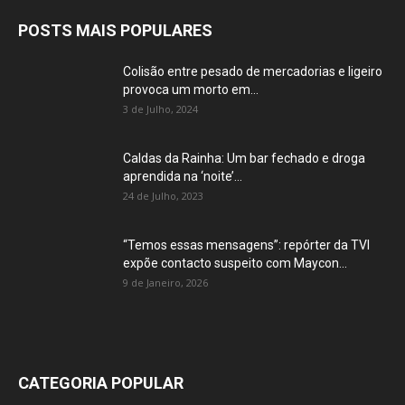
POSTS MAIS POPULARES
Colisão entre pesado de mercadorias e ligeiro
provoca um morto em...
3 de Julho, 2024
Caldas da Rainha: Um bar fechado e droga
aprendida na ‘noite’...
24 de Julho, 2023
“Temos essas mensagens”: repórter da TVI
expõe contacto suspeito com Maycon...
9 de Janeiro, 2026
CATEGORIA POPULAR