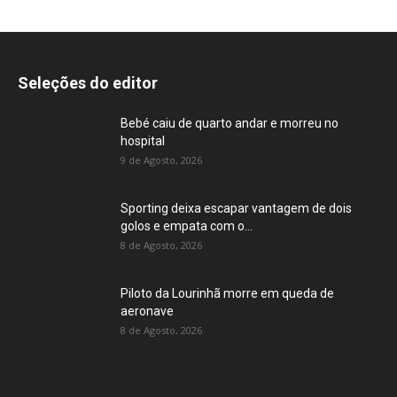
Seleções do editor
Bebé caiu de quarto andar e morreu no
hospital
9 de Agosto, 2026
Sporting deixa escapar vantagem de dois
golos e empata com o...
8 de Agosto, 2026
Piloto da Lourinhã morre em queda de
aeronave
8 de Agosto, 2026