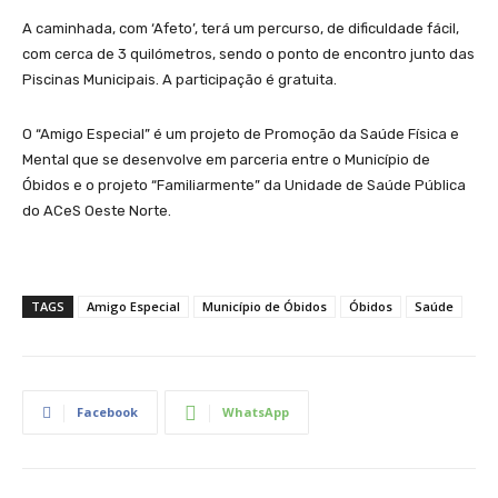
A caminhada, com ‘Afeto’, terá um percurso, de dificuldade fácil,
com cerca de 3 quilómetros, sendo o ponto de encontro junto das
Piscinas Municipais. A participação é gratuita.
O “Amigo Especial” é um projeto de Promoção da Saúde Física e
Mental que se desenvolve em parceria entre o Município de
Óbidos e o projeto “Familiarmente” da Unidade de Saúde Pública
do ACeS Oeste Norte.
TAGS
Amigo Especial
Município de Óbidos
Óbidos
Saúde
Facebook
WhatsApp