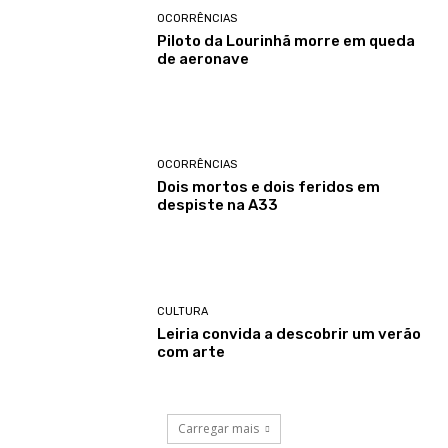
OCORRÊNCIAS
Piloto da Lourinhã morre em queda
de aeronave
OCORRÊNCIAS
Dois mortos e dois feridos em
despiste na A33
CULTURA
Leiria convida a descobrir um verão
com arte
Carregar mais