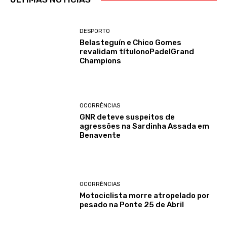
DESPORTO
Belasteguín e Chico Gomes
revalidam títulonoPadelGrand
Champions
OCORRÊNCIAS
GNR deteve suspeitos de
agressões na Sardinha Assada em
Benavente
OCORRÊNCIAS
Motociclista morre atropelado por
pesado na Ponte 25 de Abril