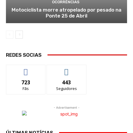
OCORRÊNCIAS
Motociclista morre atropelado por pesado na
Ponte 25 de Abril
REDES SOCIAS
723
443
Fãs
Seguidores
- Advertisement -
ÚLTIMAS NOTÍCIAS