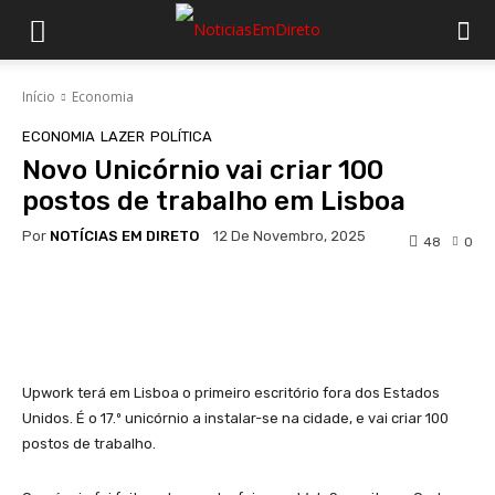
Início
Economia
ECONOMIA
LAZER
POLÍTICA
Novo Unicórnio vai criar 100
postos de trabalho em Lisboa
Por
NOTÍCIAS EM DIRETO
12 De Novembro, 2025
48
0
Facebook
WhatsApp
Upwork terá em Lisboa o primeiro escritório fora dos Estados
Unidos. É o 17.º unicórnio a instalar-se na cidade, e vai criar 100
postos de trabalho.