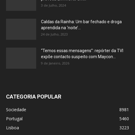
3 de Julho, 2024
Caldas da Rainha: Um bar fechado e droga
aprendida na ‘noite’...
24 de Julho, 2023
“Temos essas mensagens”: repórter da TVI
expõe contacto suspeito com Maycon...
9 de Janeiro, 2026
CATEGORIA POPULAR
Sociedade
8981
Portugal
5460
Lisboa
3223