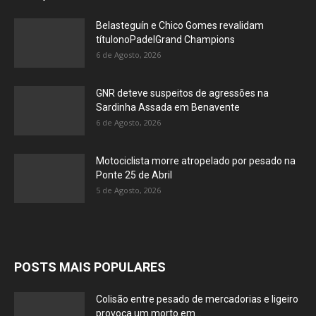
Belasteguín e Chico Gomes revalidam
títulonoPadelGrand Champions
6 de Agosto, 2026
GNR deteve suspeitos de agressões na
Sardinha Assada em Benavente
6 de Agosto, 2026
Motociclista morre atropelado por pesado na
Ponte 25 de Abril
5 de Agosto, 2026
POSTS MAIS POPULARES
Colisão entre pesado de mercadorias e ligeiro
provoca um morto em...