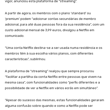
vigor, anunciou esta plataforma de “streaming”.
A partir de agora, os membros com o plano ‘standard’ ou
‘premium’ podem “adicionar contas secundárias de membro
adicional, para até duas pessoas fora da sua residência”, com um
custo adicional mensal de 3,99 euros, divulgou a Netflix em
comunicado.
“Uma conta Netflix destina-se a ser usada numa residência e os
membros têm à sua escolha vários planos, com diferentes
características”, sublinhou.
A plataforma de “streaming” realçou que sempre procurou
“facilitar a partilha da conta Netflix entre pessoas que vivem na
mesma casa”, com funcionalidades como “perfis diferentes e a
possibilidade de ver a Netflix em vários ecrãs em simultâneo”.
“Apesar do sucesso das mesmas, estas funcionalidades geraram
alguma confusão sobre quando e como a Netflix pode ser