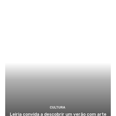
CULTURA
Leiria convida a descobrir um verão com arte