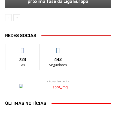
próxima fase da Liga Europa
REDES SOCIAS
723
443
Fãs
Seguidores
- Advertisement -
ÚLTIMAS NOTÍCIAS