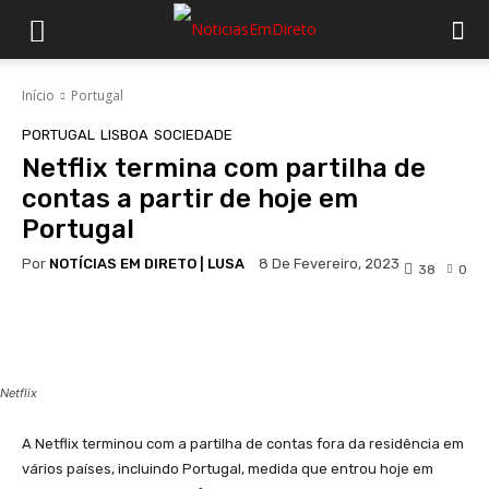
Início
Portugal
PORTUGAL
LISBOA
SOCIEDADE
Netflix termina com partilha de
contas a partir de hoje em
Portugal
Por
NOTÍCIAS EM DIRETO | LUSA
8 De Fevereiro, 2023
38
0
Facebook
WhatsApp
Netflix
A Netflix terminou com a partilha de contas fora da residência em
vários países, incluindo Portugal, medida que entrou hoje em