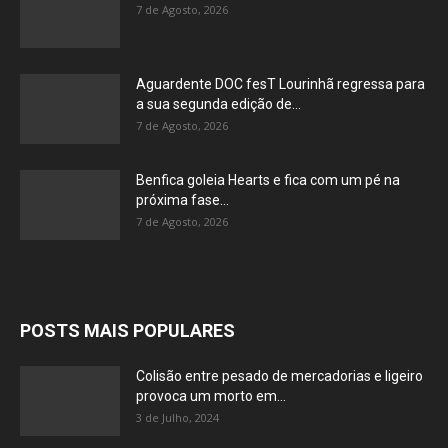
7 de Agosto, 2026
Aguardente DOC fesT Lourinhã regressa para
a sua segunda edição de...
7 de Agosto, 2026
Benfica goleia Hearts e fica com um pé na
próxima fase...
7 de Agosto, 2026
POSTS MAIS POPULARES
Colisão entre pesado de mercadorias e ligeiro
provoca um morto em...
3 de Julho, 2024