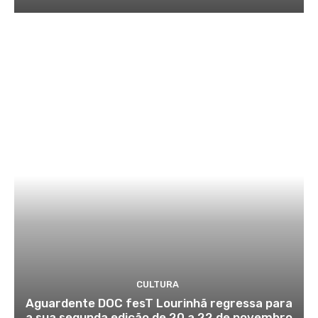
CULTURA
Aguardente DOC fesT Lourinhã regressa para
a sua segunda edição de 20 a 22 de novembro