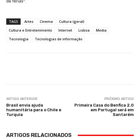
de férias”.
TAGS
Artes
Cinema
Cultura (geral)
Cultura e Entretenimento
Internet
Lisboa
Media
Tecnologia
Tecnologias de informação
Facebook
WhatsApp
ARTIGO ANTERIOR
PRÓXIMO ARTIGO
Brasil envia ajuda
Primeira Casa do Benfica 2.0
humanitária para o Chile e
em Portugal será em
Turquia
Santarém
ARTIGOS RELACIONADOS