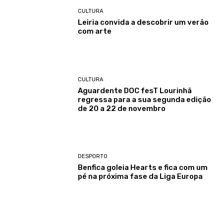
CULTURA
Leiria convida a descobrir um verão
com arte
CULTURA
Aguardente DOC fesT Lourinhã
regressa para a sua segunda edição
de 20 a 22 de novembro
DESPORTO
Benfica goleia Hearts e fica com um
pé na próxima fase da Liga Europa