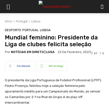
Início
Portugal
Lisboa
DESPORTO
PORTUGAL
LISBOA
Mundial feminino: Presidente da
Liga de clubes felicita seleção
Por
NOTÍCIAS EM DIRETO | LUSA
22 De Fevereiro, 2023
51
0
Facebook
WhatsApp
O presidente da Liga Portuguesa de Futebol Profissional (LPFP),
Pedro Proença, felicitou hoje a seleção feminina pelo
apuramento inédito para um Campeonato do Mundo, ao vencer
os Camarões por 2-1 na final do Grupo A do play-off
intercontinental.