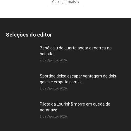
Carregar mais
Seleções do editor
Bebé caiu de quarto andar e morreu no
hospital
9 de Agosto, 2026
Sporting deixa escapar vantagem de dois
golos e empata com o...
8 de Agosto, 2026
Piloto da Lourinhã morre em queda de
aeronave
8 de Agosto, 2026