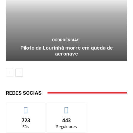
OCORRÊNCIAS
Piloto da Lourinhã morre em queda de
aeronave
REDES SOCIAS
723
443
Fãs
Seguidores