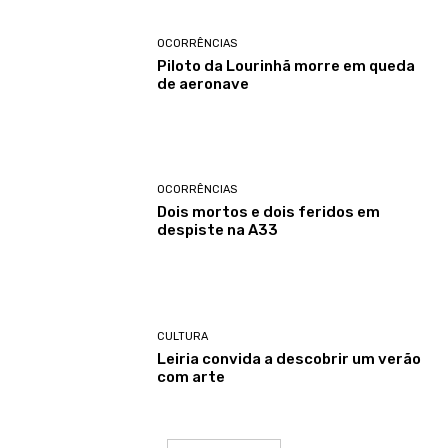
OCORRÊNCIAS
Piloto da Lourinhã morre em queda
de aeronave
OCORRÊNCIAS
Dois mortos e dois feridos em
despiste na A33
CULTURA
Leiria convida a descobrir um verão
com arte