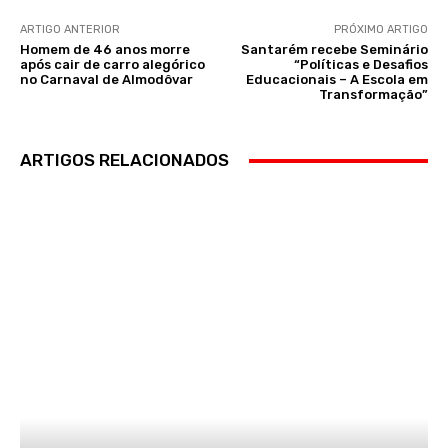
ARTIGO ANTERIOR
PRÓXIMO ARTIGO
Homem de 46 anos morre
Santarém recebe Seminário
após cair de carro alegórico
“Políticas e Desafios
no Carnaval de Almodôvar
Educacionais – A Escola em
Transformação”
ARTIGOS RELACIONADOS