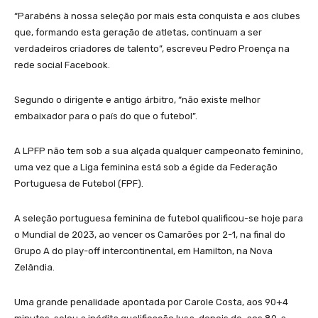
“Parabéns à nossa seleção por mais esta conquista e aos clubes
que, formando esta geração de atletas, continuam a ser
verdadeiros criadores de talento”, escreveu Pedro Proença na
rede social Facebook.
Segundo o dirigente e antigo árbitro, “não existe melhor
embaixador para o país do que o futebol”.
A LPFP não tem sob a sua alçada qualquer campeonato feminino,
uma vez que a Liga feminina está sob a égide da Federação
Portuguesa de Futebol (FPF).
A seleção portuguesa feminina de futebol qualificou-se hoje para
o Mundial de 2023, ao vencer os Camarões por 2-1, na final do
Grupo A do play-off intercontinental, em Hamilton, na Nova
Zelândia.
Uma grande penalidade apontada por Carole Costa, aos 90+4