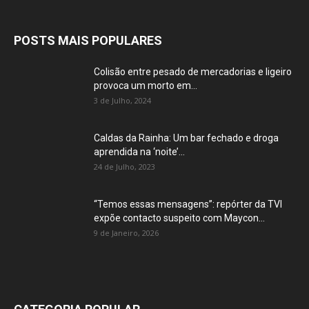
POSTS MAIS POPULARES
Colisão entre pesado de mercadorias e ligeiro
provoca um morto em...
3 de Julho, 2024
Caldas da Rainha: Um bar fechado e droga
aprendida na ‘noite’...
24 de Julho, 2023
“Temos essas mensagens”: repórter da TVI
expõe contacto suspeito com Maycon...
9 de Janeiro, 2026