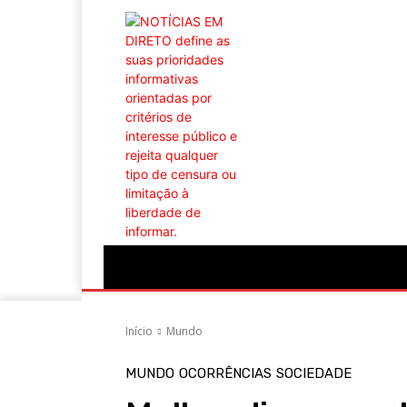
Portugal
Mundo
Sociedade
Econ
Início
Mundo
MUNDO
OCORRÊNCIAS
SOCIEDADE