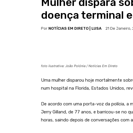
Mulher dispara s
doença terminal 
Por
NOTÍCIAS EM DIRETO | LUSA
21 De Janeiro,
foto ilustrativa: João Polónia / Notícias Em Direto
Uma mulher disparou hoje mortalmente sobre
num hospital na Florida, Estados Unidos, re
De acordo com uma porta-voz da polícia, a mul
Jerry Gilland, de 77 anos, e barricou-se no 
horas, saindo depois de conversações com a