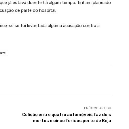
o, que já estava doente há algum tempo, tinham planeado
acuação de parte do hospital.
ce-se se foi levantada alguma acusação contra a
orte
PRÓXIMO ARTIGO
Colisão entre quatro automóveis faz dois
mortos e cinco feridos perto de Beja
OCORRÊNCIAS
OCORRÊNCIAS