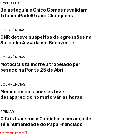
DESPORTO
Belasteguín e Chico Gomes revalidam
títulonoPadelGrand Champions
OCORRÊNCIAS
GNR deteve suspeitos de agressões na
Sardinha Assada em Benavente
OCORRÊNCIAS
Motociclista morre atropelado por
pesado na Ponte 25 de Abril
OCORRÊNCIAS
Menino de dois anos esteve
desaparecido no mato várias horas
OPINIÃO
O Cristianismo é Caminho: a herança de
fé e humanidade do Papa Francisco
arregar mais