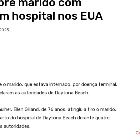
obre marido com
em hospital nos EUA
 2023
 o marido, que estava internado, por doença terminal,
velaram as autoridades de Daytona Beach.
her, Ellen Gilland, de 76 anos, atingiu a tiro o marido,
quarto do hospital de Daytona Beach durante quatro
s autoridades.
C