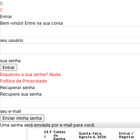
Entrar
Bem-vindo! Entre na sua conta
seu usuário
sua senha
Esqueceu a sua senha? Ajuda
Política de Privacidade
Recuperar senha
Recupere sua senha
seu e-mail
Uma senha será enviada por e-mail para você.
24.9
Caldas
Quinta-feira,
Entrar /
da
Agosto 6, 2026
Registar
C
Rainha