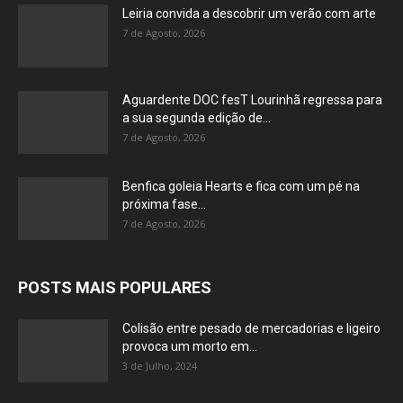
Leiria convida a descobrir um verão com arte
7 de Agosto, 2026
Aguardente DOC fesT Lourinhã regressa para
a sua segunda edição de...
7 de Agosto, 2026
Benfica goleia Hearts e fica com um pé na
próxima fase...
7 de Agosto, 2026
POSTS MAIS POPULARES
Colisão entre pesado de mercadorias e ligeiro
provoca um morto em...
3 de Julho, 2024