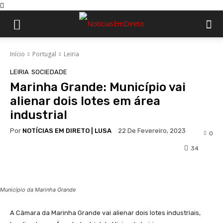
Início
Portugal
Leiria
LEIRIA
SOCIEDADE
Marinha Grande: Município vai
alienar dois lotes em área
industrial
Por
NOTÍCIAS EM DIRETO | LUSA
22 De Fevereiro, 2023
0
34
Facebook
WhatsApp
Município da Marinha Grande
A Câmara da Marinha Grande vai alienar dois lotes industriais,