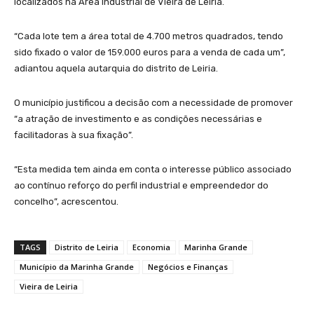
localizados na Área Industrial de Vieira de Leiria.
“Cada lote tem a área total de 4.700 metros quadrados, tendo
sido fixado o valor de 159.000 euros para a venda de cada um”,
adiantou aquela autarquia do distrito de Leiria.
O município justificou a decisão com a necessidade de promover
“a atração de investimento e as condições necessárias e
facilitadoras à sua fixação”.
“Esta medida tem ainda em conta o interesse público associado
ao contínuo reforço do perfil industrial e empreendedor do
concelho”, acrescentou.
TAGS
Distrito de Leiria
Economia
Marinha Grande
Município da Marinha Grande
Negócios e Finanças
Vieira de Leiria