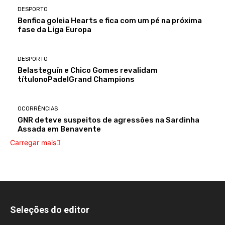
DESPORTO
Benfica goleia Hearts e fica com um pé na próxima
fase da Liga Europa
DESPORTO
Belasteguín e Chico Gomes revalidam
títulonoPadelGrand Champions
OCORRÊNCIAS
GNR deteve suspeitos de agressões na Sardinha
Assada em Benavente
Carregar mais
Seleções do editor