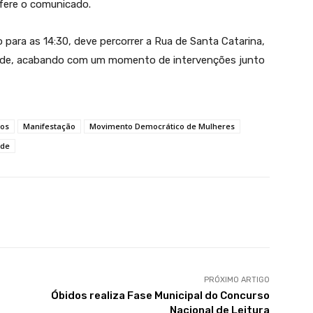
refere o comunicado.
 para as 14:30, deve percorrer a Rua de Santa Catarina,
dade, acabando com um momento de intervenções junto
tos
Manifestação
Movimento Democrático de Mulheres
ade
PRÓXIMO ARTIGO
Óbidos realiza Fase Municipal do Concurso
Nacional de Leitura