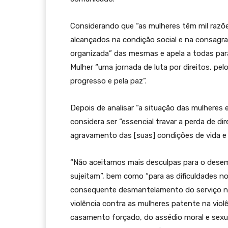
Considerando que “as mulheres têm mil razõ
alcançados na condição social e na consagra
organizada” das mesmas e apela a todas pa
Mulher “uma jornada de luta por direitos, pelo
progresso e pela paz”.
Depois de analisar “a situação das mulheres
considera ser “essencial travar a perda de d
agravamento das [suas] condições de vida e d
“Não aceitamos mais desculpas para o desemp
sujeitam”, bem como “para as dificuldades n
consequente desmantelamento do serviço nac
violência contra as mulheres patente na viol
casamento forçado, do assédio moral e sexual