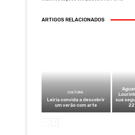
ARTIGOS RELACIONADOS
Aguar
CULTURA
Lourinh
Leiria convida a descobrir
sua segu
um verão com arte
22