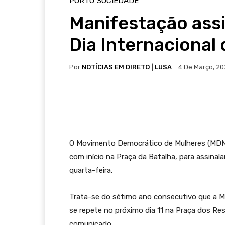
PORTO
SOCIEDADE
Manifestação assi
Dia Internacional
Por
NOTÍCIAS EM DIRETO | LUSA
4 De Março, 2
O Movimento Democrático de Mulheres (MDM
com início na Praça da Batalha, para assinala
quarta-feira.
Trata-se do sétimo ano consecutivo que a M
se repete no próximo dia 11 na Praça dos R
comunicado.