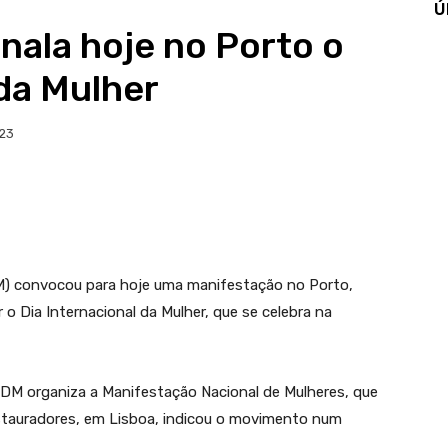
Ú
nala hoje no Porto o
 da Mulher
023
) convocou para hoje uma manifestação no Porto,
r o Dia Internacional da Mulher, que se celebra na
DM organiza a Manifestação Nacional de Mulheres, que
estauradores, em Lisboa, indicou o movimento num