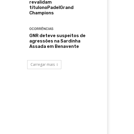
revalidam
títulonoPadelGrand
Champions
OCORRÊNCIAS
GNR deteve suspeitos de
agressões na Sardinha
Assada em Benavente
Carregar mais