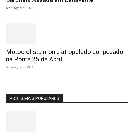
Sardinha Assada em Benavente
6 de Agosto, 2026
Motociclista morre atropelado por pesado
na Ponte 25 de Abril
5 de Agosto, 2026
POSTS MAIS POPULARES