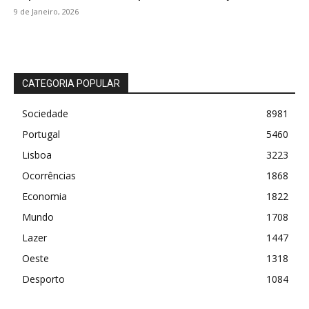
9 de Janeiro, 2026
CATEGORIA POPULAR
Sociedade
8981
Portugal
5460
Lisboa
3223
Ocorrências
1868
Economia
1822
Mundo
1708
Lazer
1447
Oeste
1318
Desporto
1084