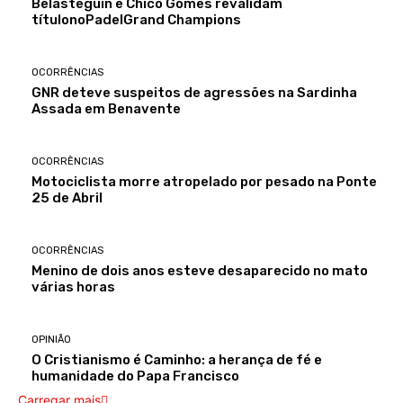
Belasteguín e Chico Gomes revalidam
títulonoPadelGrand Champions
OCORRÊNCIAS
GNR deteve suspeitos de agressões na Sardinha
Assada em Benavente
OCORRÊNCIAS
Motociclista morre atropelado por pesado na Ponte
25 de Abril
OCORRÊNCIAS
Menino de dois anos esteve desaparecido no mato
várias horas
OPINIÃO
O Cristianismo é Caminho: a herança de fé e
humanidade do Papa Francisco
Carregar mais