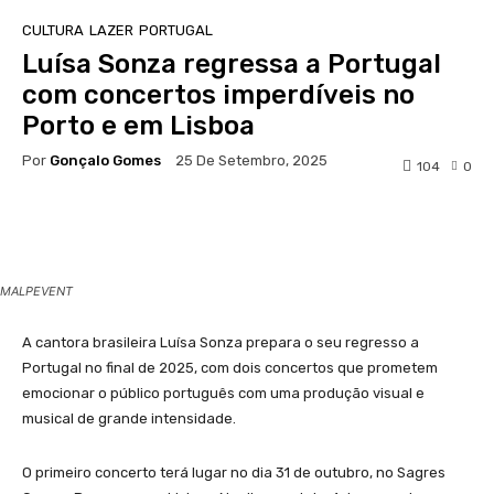
CULTURA
LAZER
PORTUGAL
Luísa Sonza regressa a Portugal
com concertos imperdíveis no
Porto e em Lisboa
Por
Gonçalo Gomes
25 De Setembro, 2025
104
0
Facebook
WhatsApp
MALPEVENT
A cantora brasileira Luísa Sonza prepara o seu regresso a
Portugal no final de 2025, com dois concertos que prometem
emocionar o público português com uma produção visual e
musical de grande intensidade.
O primeiro concerto terá lugar no dia 31 de outubro, no Sagres