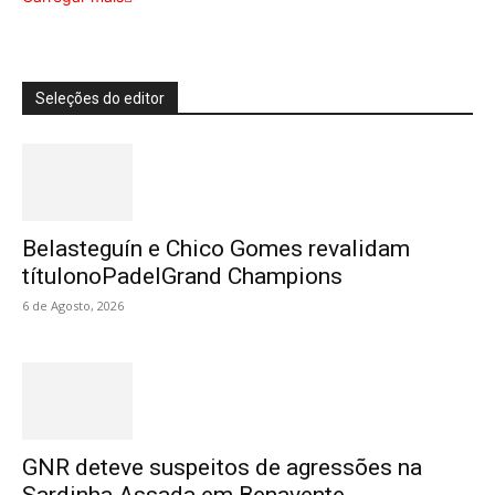
Seleções do editor
Belasteguín e Chico Gomes revalidam
títulonoPadelGrand Champions
6 de Agosto, 2026
GNR deteve suspeitos de agressões na