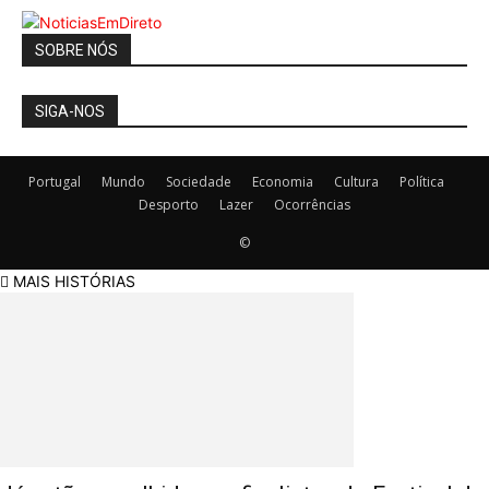
SOBRE NÓS
SIGA-NOS
Portugal
Mundo
Sociedade
Economia
Cultura
Política
Desporto
Lazer
Ocorrências
©
MAIS HISTÓRIAS