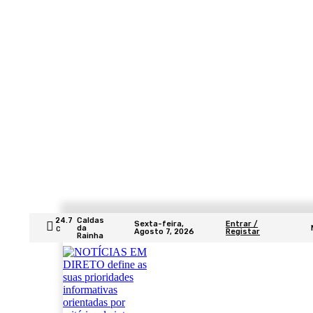
24.7
Caldas
Sexta-feira,
Entrar /
da
C
Agosto 7, 2026
Registar
Rainha