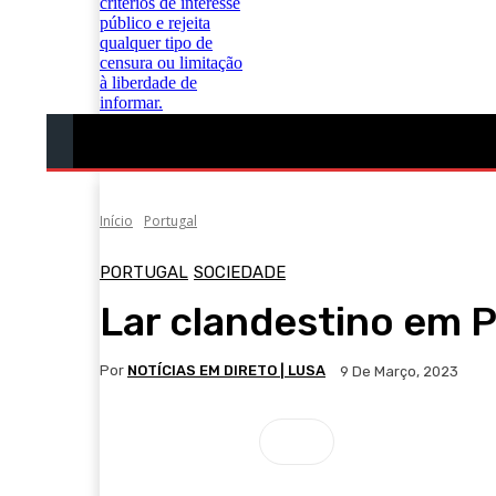
Portugal
Mundo
Sociedade
Economia
Início
Portugal
PORTUGAL
SOCIEDADE
Lar clandestino em P
Por
NOTÍCIAS EM DIRETO | LUSA
9 De Março, 2023