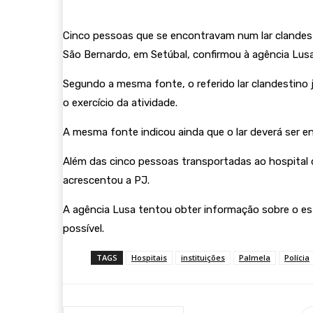
Cinco pessoas que se encontravam num lar clandest
São Bernardo, em Setúbal, confirmou à agência Lusa f
Segundo a mesma fonte, o referido lar clandestino
o exercício da atividade.
A mesma fonte indicou ainda que o lar deverá ser en
Além das cinco pessoas transportadas ao hospital de
acrescentou a PJ.
A agência Lusa tentou obter informação sobre o es
possível.
TAGS
Hospitais
instituições
Palmela
Polícia