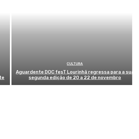
CULTURA
Aguardente DOC fesT Lourinhã regressa para a sua
te
segunda edição de 20 a 22 de novembro