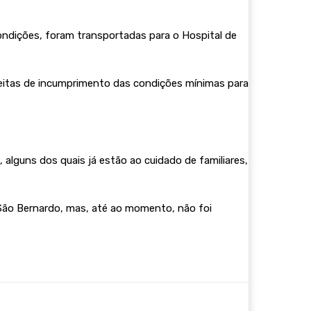
ondições, foram transportadas para o Hospital de
peitas de incumprimento das condições mínimas para
 alguns dos quais já estão ao cuidado de familiares,
 São Bernardo, mas, até ao momento, não foi