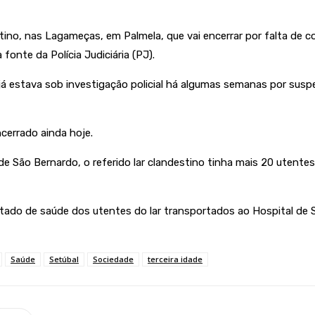
ino, nas Lagameças, em Palmela, que vai encerrar por falta de c
onte da Polícia Judiciária (PJ).
 já estava sob investigação policial há algumas semanas por sus
cerrado ainda hoje.
 São Bernardo, o referido lar clandestino tinha mais 20 utentes,
tado de saúde dos utentes do lar transportados ao Hospital de
Saúde
Setúbal
Sociedade
terceira idade