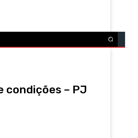
re
de condições – PJ