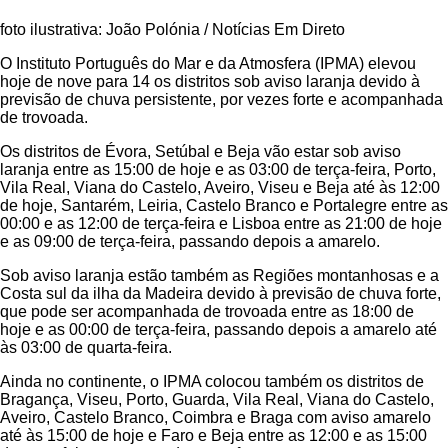
foto ilustrativa: João Polónia / Notícias Em Direto
O Instituto Português do Mar e da Atmosfera (IPMA) elevou
hoje de nove para 14 os distritos sob aviso laranja devido à
previsão de chuva persistente, por vezes forte e acompanhada
de trovoada.
Os distritos de Évora, Setúbal e Beja vão estar sob aviso
laranja entre as 15:00 de hoje e as 03:00 de terça-feira, Porto,
Vila Real, Viana do Castelo, Aveiro, Viseu e Beja até às 12:00
de hoje, Santarém, Leiria, Castelo Branco e Portalegre entre as
00:00 e as 12:00 de terça-feira e Lisboa entre as 21:00 de hoje
e as 09:00 de terça-feira, passando depois a amarelo.
Sob aviso laranja estão também as Regiões montanhosas e a
Costa sul da ilha da Madeira devido à previsão de chuva forte,
que pode ser acompanhada de trovoada entre as 18:00 de
hoje e as 00:00 de terça-feira, passando depois a amarelo até
às 03:00 de quarta-feira.
Ainda no continente, o IPMA colocou também os distritos de
Bragança, Viseu, Porto, Guarda, Vila Real, Viana do Castelo,
Aveiro, Castelo Branco, Coimbra e Braga com aviso amarelo
até às 15:00 de hoje e Faro e Beja entre as 12:00 e as 15:00