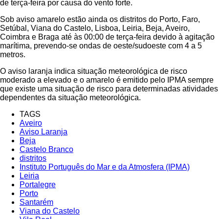
de terça-feira por causa do vento forte.
Sob aviso amarelo estão ainda os distritos do Porto, Faro,
Setúbal, Viana do Castelo, Lisboa, Leiria, Beja, Aveiro,
Coimbra e Braga até às 00:00 de terça-feira devido à agitação
marítima, prevendo-se ondas de oeste/sudoeste com 4 a 5
metros.
O aviso laranja indica situação meteorológica de risco
moderado a elevado e o amarelo é emitido pelo IPMA sempre
que existe uma situação de risco para determinadas atividades
dependentes da situação meteorológica.
TAGS
Aveiro
Aviso Laranja
Beja
Castelo Branco
distritos
Instituto Português do Mar e da Atmosfera (IPMA)
Leiria
Portalegre
Porto
Santarém
Viana do Castelo