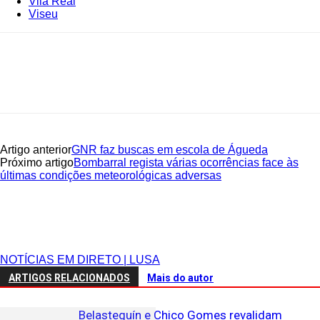
Vila Real
Viseu
Artigo anterior
GNR faz buscas em escola de Águeda
Próximo artigo
Bombarral regista várias ocorrências face às
últimas condições meteorológicas adversas
NOTÍCIAS EM DIRETO | LUSA
ARTIGOS RELACIONADOS
Mais do autor
Belasteguín e Chico Gomes revalidam