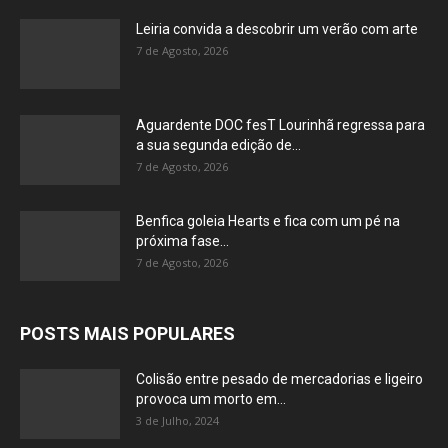
Leiria convida a descobrir um verão com arte
7 de Agosto, 2026
Aguardente DOC fesT Lourinhã regressa para
a sua segunda edição de...
7 de Agosto, 2026
Benfica goleia Hearts e fica com um pé na
próxima fase...
7 de Agosto, 2026
POSTS MAIS POPULARES
Colisão entre pesado de mercadorias e ligeiro
provoca um morto em...
3 de Julho, 2024