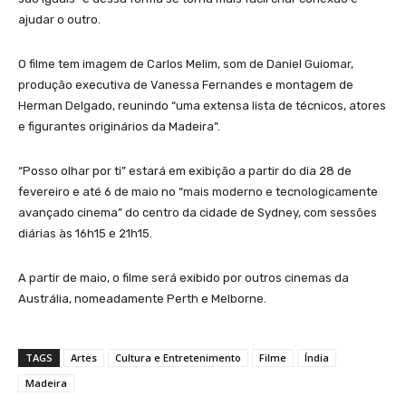
ajudar o outro.
O filme tem imagem de Carlos Melim, som de Daniel Guiomar,
produção executiva de Vanessa Fernandes e montagem de
Herman Delgado, reunindo “uma extensa lista de técnicos, atores
e figurantes originários da Madeira”.
“Posso olhar por ti” estará em exibição a partir do dia 28 de
fevereiro e até 6 de maio no “mais moderno e tecnologicamente
avançado cinema” do centro da cidade de Sydney, com sessões
diárias às 16h15 e 21h15.
A partir de maio, o filme será exibido por outros cinemas da
Austrália, nomeadamente Perth e Melborne.
TAGS
Artes
Cultura e Entretenimento
Filme
Índia
Madeira