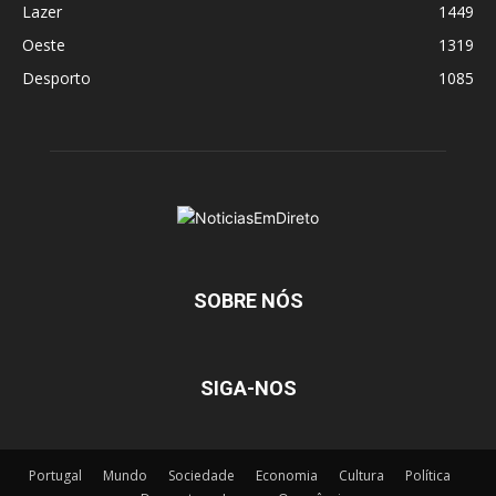
Lazer
1449
Oeste
1319
Desporto
1085
SOBRE NÓS
SIGA-NOS
Portugal
Mundo
Sociedade
Economia
Cultura
Política