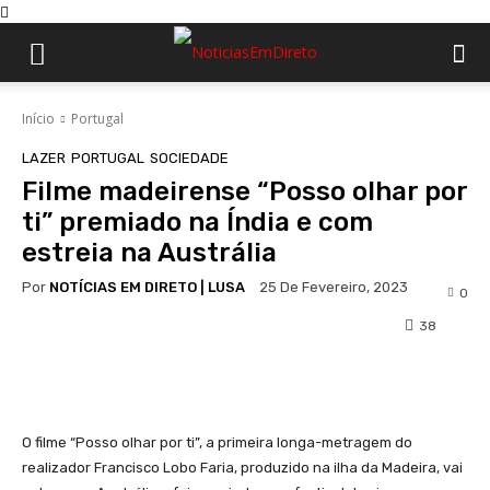
Início
Portugal
LAZER
PORTUGAL
SOCIEDADE
Filme madeirense “Posso olhar por
ti” premiado na Índia e com
estreia na Austrália
Por
NOTÍCIAS EM DIRETO | LUSA
25 De Fevereiro, 2023
0
38
Facebook
WhatsApp
O filme “Posso olhar por ti”, a primeira longa-metragem do
realizador Francisco Lobo Faria, produzido na ilha da Madeira, vai