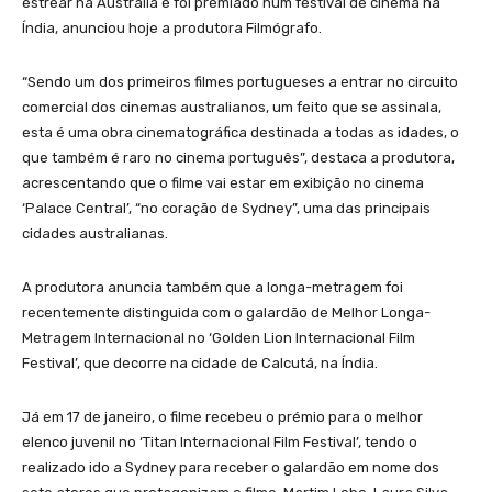
estrear na Austrália e foi premiado num festival de cinema na
Índia, anunciou hoje a produtora Filmógrafo.
“Sendo um dos primeiros filmes portugueses a entrar no circuito
comercial dos cinemas australianos, um feito que se assinala,
esta é uma obra cinematográfica destinada a todas as idades, o
que também é raro no cinema português”, destaca a produtora,
acrescentando que o filme vai estar em exibição no cinema
‘Palace Central’, “no coração de Sydney”, uma das principais
cidades australianas.
A produtora anuncia também que a longa-metragem foi
recentemente distinguida com o galardão de Melhor Longa-
Metragem Internacional no ‘Golden Lion Internacional Film
Festival’, que decorre na cidade de Calcutá, na Índia.
Já em 17 de janeiro, o filme recebeu o prémio para o melhor
elenco juvenil no ‘Titan Internacional Film Festival’, tendo o
realizado ido a Sydney para receber o galardão em nome dos