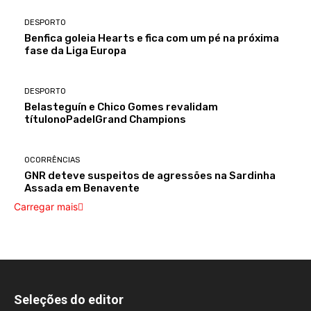
DESPORTO
Benfica goleia Hearts e fica com um pé na próxima
fase da Liga Europa
DESPORTO
Belasteguín e Chico Gomes revalidam
títulonoPadelGrand Champions
OCORRÊNCIAS
GNR deteve suspeitos de agressões na Sardinha
Assada em Benavente
Carregar mais
Seleções do editor