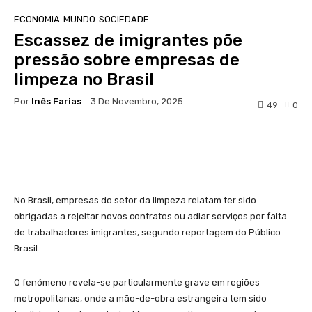
ECONOMIA
MUNDO
SOCIEDADE
Escassez de imigrantes põe
pressão sobre empresas de
limpeza no Brasil
Por
Inês Farias
3 De Novembro, 2025
49
0
Facebook
WhatsApp
No Brasil, empresas do setor da limpeza relatam ter sido
obrigadas a rejeitar novos contratos ou adiar serviços por falta
de trabalhadores imigrantes, segundo reportagem do Público
Brasil.
O fenómeno revela-se particularmente grave em regiões
metropolitanas, onde a mão-de-obra estrangeira tem sido