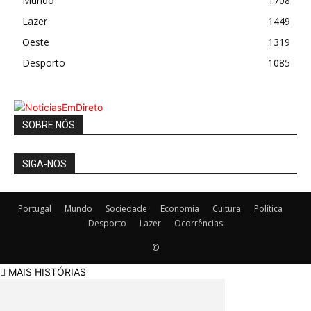
Mundo
1708
Lazer
1449
Oeste
1319
Desporto
1085
SOBRE NÓS
SIGA-NOS
Portugal
Mundo
Sociedade
Economia
Cultura
Política
Desporto
Lazer
Ocorrências
©
MAIS HISTÓRIAS