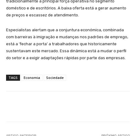
tradicionalmente a principal força operativa no segmento
doméstico e de escritórios. A baixa oferta está a gerar aumento
de preços e escassez de atendimento.
Especialistas alertam que a conjuntura económica, combinada
com barreiras à imigração e mudanças nos padrões de emprego,
está a ‘fechar a porta’ a trabalhadores que historicamente
sustentavam este mercado. Essa dinâmica está a mudar o perfil
do setor e a exigir adaptações rápidas por parte das empresas.
TAGS
Economia
Sociedade
Facebook
WhatsApp
ARTIGO ANTERIOR
PRÓXIMO ARTIGO