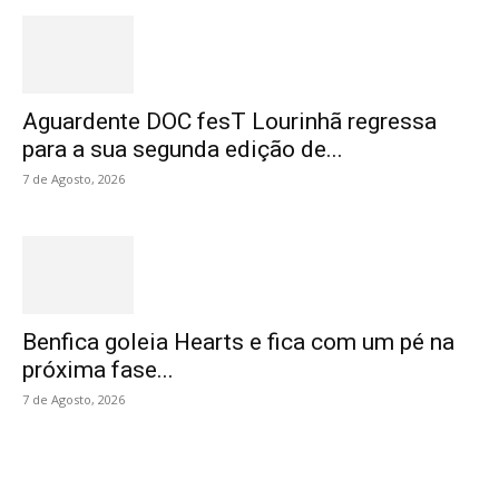
Aguardente DOC fesT Lourinhã regressa
para a sua segunda edição de...
7 de Agosto, 2026
Benfica goleia Hearts e fica com um pé na
próxima fase...
7 de Agosto, 2026