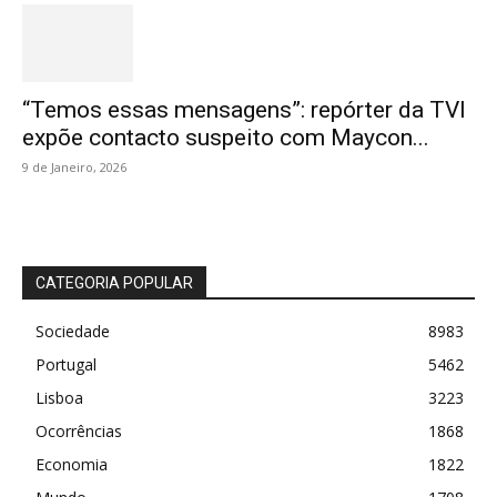
“Temos essas mensagens”: repórter da TVI
expõe contacto suspeito com Maycon...
9 de Janeiro, 2026
CATEGORIA POPULAR
Sociedade
8983
Portugal
5462
Lisboa
3223
Ocorrências
1868
Economia
1822