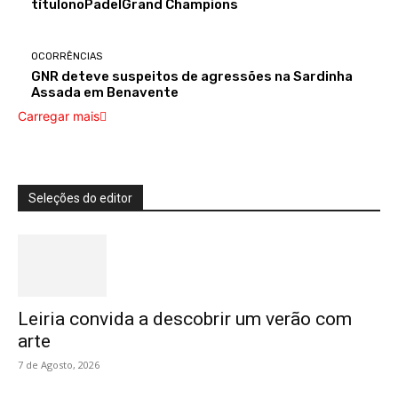
títulonoPadelGrand Champions
OCORRÊNCIAS
GNR deteve suspeitos de agressões na Sardinha
Assada em Benavente
Carregar mais
Seleções do editor
Leiria convida a descobrir um verão com
arte
7 de Agosto, 2026