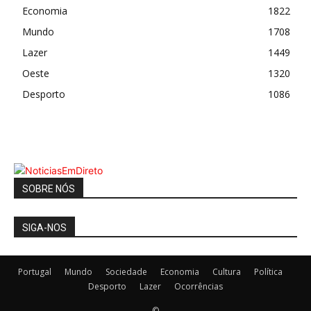
Economia
1822
Mundo
1708
Lazer
1449
Oeste
1320
Desporto
1086
SOBRE NÓS
SIGA-NOS
Portugal
Mundo
Sociedade
Economia
Cultura
Política
Desporto
Lazer
Ocorrências
©