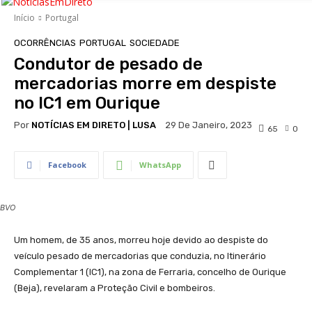
Início
Portugal
OCORRÊNCIAS
PORTUGAL
SOCIEDADE
Condutor de pesado de
mercadorias morre em despiste
no IC1 em Ourique
Por
NOTÍCIAS EM DIRETO | LUSA
29 De Janeiro, 2023
65
0
Facebook
WhatsApp
BVO
Um homem, de 35 anos, morreu hoje devido ao despiste do
veículo pesado de mercadorias que conduzia, no Itinerário
Complementar 1 (IC1), na zona de Ferraria, concelho de Ourique
(Beja), revelaram a Proteção Civil e bombeiros.