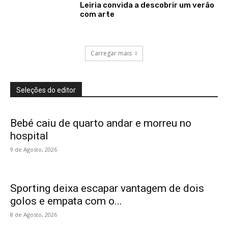
Leiria convida a descobrir um verão
com arte
Carregar mais
Seleções do editor
Bebé caiu de quarto andar e morreu no
hospital
9 de Agosto, 2026
Sporting deixa escapar vantagem de dois
golos e empata com o...
8 de Agosto, 2026