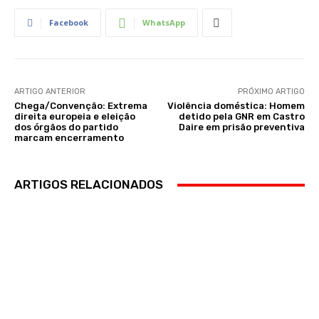
Facebook
WhatsApp
ARTIGO ANTERIOR
PRÓXIMO ARTIGO
Chega/Convenção: Extrema
Violência doméstica: Homem
direita europeia e eleição
detido pela GNR em Castro
dos órgãos do partido
Daire em prisão preventiva
marcam encerramento
ARTIGOS RELACIONADOS