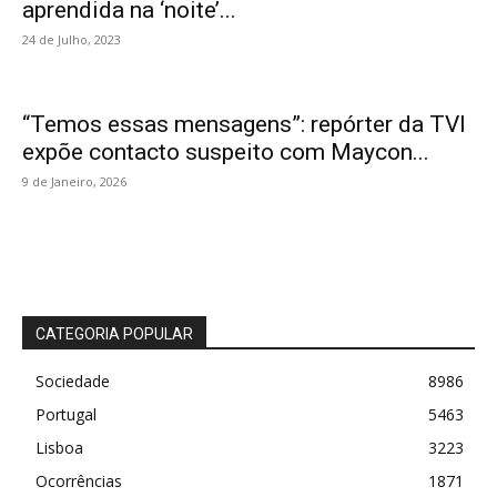
aprendida na ‘noite’...
24 de Julho, 2023
“Temos essas mensagens”: repórter da TVI
expõe contacto suspeito com Maycon...
9 de Janeiro, 2026
CATEGORIA POPULAR
Sociedade
8986
Portugal
5463
Lisboa
3223
Ocorrências
1871