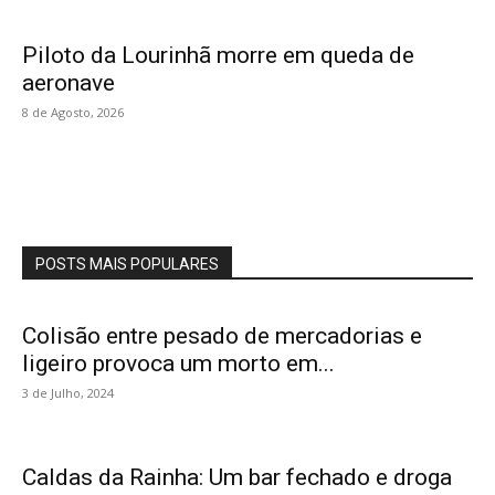
Piloto da Lourinhã morre em queda de
aeronave
8 de Agosto, 2026
POSTS MAIS POPULARES
Colisão entre pesado de mercadorias e
ligeiro provoca um morto em...
3 de Julho, 2024
Caldas da Rainha: Um bar fechado e droga