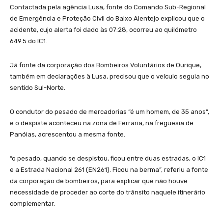
Contactada pela agência Lusa, fonte do Comando Sub-Regional
de Emergência e Proteção Civil do Baixo Alentejo explicou que o
acidente, cujo alerta foi dado às 07:28, ocorreu ao quilómetro
649.5 do IC1.
Já fonte da corporação dos Bombeiros Voluntários de Ourique,
também em declarações à Lusa, precisou que o veículo seguia no
sentido Sul-Norte.
O condutor do pesado de mercadorias “é um homem, de 35 anos”,
e o despiste aconteceu na zona de Ferraria, na freguesia de
Panóias, acrescentou a mesma fonte.
“o pesado, quando se despistou, ficou entre duas estradas, o IC1
e a Estrada Nacional 261 (EN261). Ficou na berma”, referiu a fonte
da corporação de bombeiros, para explicar que não houve
necessidade de proceder ao corte do trânsito naquele itinerário
complementar.