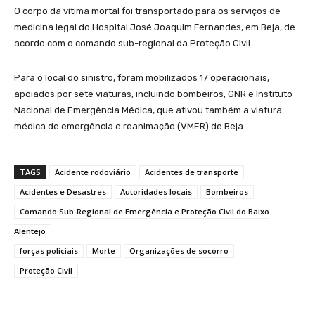
O corpo da vítima mortal foi transportado para os serviços de
medicina legal do Hospital José Joaquim Fernandes, em Beja, de
acordo com o comando sub-regional da Proteção Civil.
Para o local do sinistro, foram mobilizados 17 operacionais,
apoiados por sete viaturas, incluindo bombeiros, GNR e Instituto
Nacional de Emergência Médica, que ativou também a viatura
médica de emergência e reanimação (VMER) de Beja.
TAGS
Acidente rodoviário
Acidentes de transporte
Acidentes e Desastres
Autoridades locais
Bombeiros
Comando Sub-Regional de Emergência e Proteção Civil do Baixo
Alentejo
forças policiais
Morte
Organizações de socorro
Proteção Civil