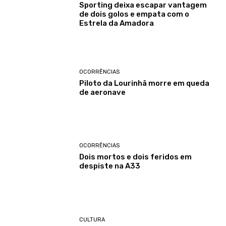
Sporting deixa escapar vantagem
de dois golos e empata com o
Estrela da Amadora
OCORRÊNCIAS
Piloto da Lourinhã morre em queda
de aeronave
OCORRÊNCIAS
Dois mortos e dois feridos em
despiste na A33
CULTURA