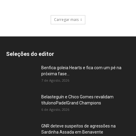
Carregar mais
Seleções do editor
Benfica goleia Hearts e fica com um pé na
próxima fase...
7 de Agosto, 2026
Belasteguín e Chico Gomes revalidam
títulonoPadelGrand Champions
6 de Agosto, 2026
GNR deteve suspeitos de agressões na
Sardinha Assada em Benavente