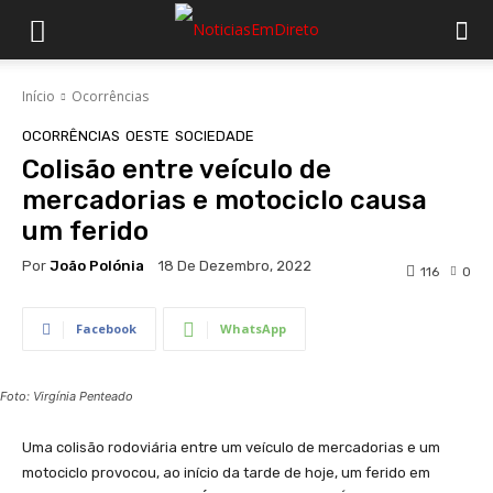
Início
Ocorrências
OCORRÊNCIAS
OESTE
SOCIEDADE
Colisão entre veículo de
mercadorias e motociclo causa
um ferido
Por
João Polónia
18 De Dezembro, 2022
116
0
Facebook
WhatsApp
Foto: Virgínia Penteado
Uma colisão rodoviária entre um veículo de mercadorias e um
motociclo provocou, ao início da tarde de hoje, um ferido em