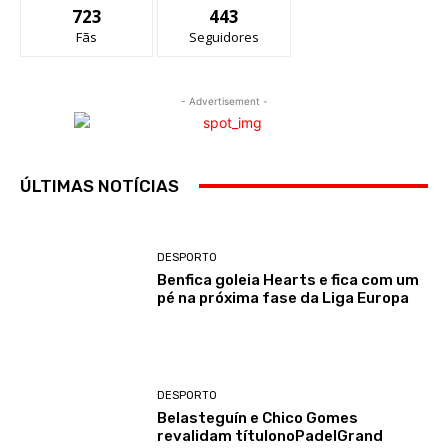
723
443
Fãs
Seguidores
- Advertisement -
ÚLTIMAS NOTÍCIAS
DESPORTO
Benfica goleia Hearts e fica com um
pé na próxima fase da Liga Europa
DESPORTO
Belasteguín e Chico Gomes
revalidam títulonoPadelGrand