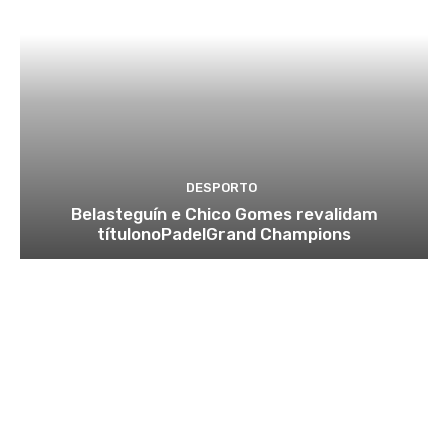
DESPORTO
Belasteguín e Chico Gomes revalidam
títulonoPadelGrand Champions